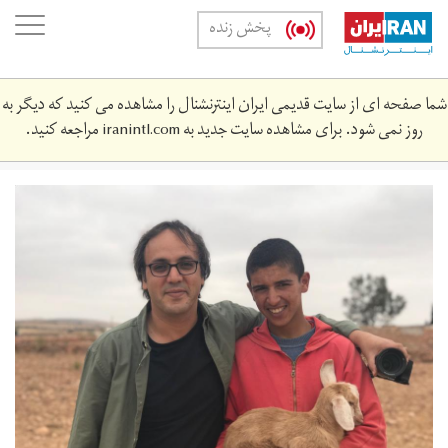
S
Toggle
پخش زنده
igation
ma
conte
ا صفحه ای از سایت قدیمی ایران اینترنشنال را مشاهده می کنید که دیگر به
روز نمی شود. برای مشاهده سایت جدید به
iranintl.com
مراجعه کنید.
img_7472.jpg