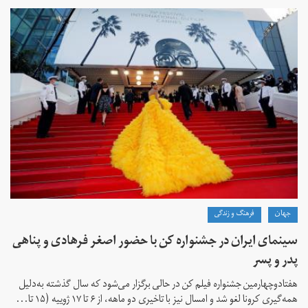
جهان
فرهنگ و زندگی
سینمای ایران در جشنواره کن با حضور اصغر فرهادی و پناهی
پدر و پسر
هفتادوچهارمین جشنواره فیلم کن در حالی برگزار می‌شود که سال گذشته به‌دلیل
همه‌گیری کرونا لغو شد و امسال نیز با تاخیری دو ماهه، از ۶ تا ۱۷ ژوییه (۱۵ تا...