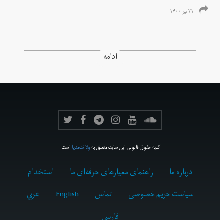
۲۱ تیر ۱۴۰۰
ادامه
کلیه حقوق قانونی این سایت متعلق به
ولانت‌مدیا
است.
درباره ما
راهنمای معیارهای حرفه‌ای ما
استخدام
سیاست حریم خصوصی
تماس
English
عربي
فارسى