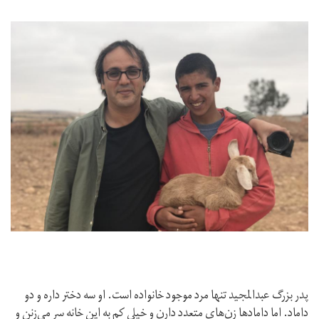
پدر بزرگ عبدالمجيد تنها مرد موجود خانواده است. او سه دختر داره و دو
داماد. اما دامادها زن‌هاى متعدد دارن و خيلى كم به اين خانه سر مى‌زنن و