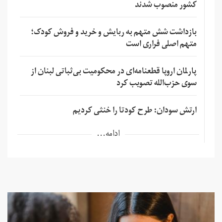
کشور منصوب شدند
بازداشت شش متهم به ربایش و خرید و فروش کودک؛
متهم اصلی فراری است
پارلمان اروپا قطعنامه‌ای در محکومیت بی‌ثباتی لبنان از
سوی حزب‌الله تصویب کرد
ارتش سودان: طرح کودتا را خنثی کردیم
ادامه...