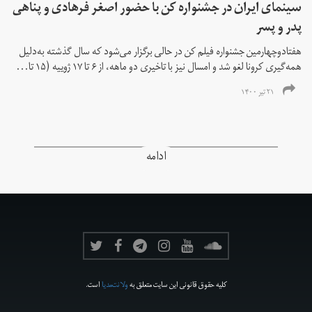
سینمای ایران در جشنواره کن با حضور اصغر فرهادی و پناهی
پدر و پسر
هفتادوچهارمین جشنواره فیلم کن در حالی برگزار می‌شود که سال گذشته به‌دلیل
همه‌گیری کرونا لغو شد و امسال نیز با تاخیری دو ماهه، از ۶ تا ۱۷ ژوییه (۱۵ تا...
۲۱ تیر ۱۴۰۰
ادامه
کلیه حقوق قانونی این سایت متعلق به
ولانت‌مدیا
است.