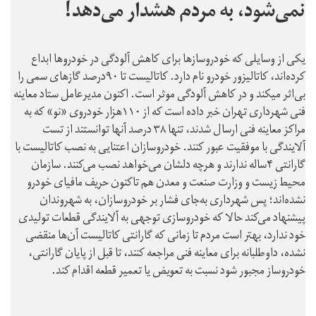
نمی‌شود، به مردم هشدار می‌دهد!
یکی از وسایلی که خودروسازها برای کاهش آلودگی در خودروها ابداع
کرده‌اند، کاتالیزور خودرو نام دارد. کاتالیست تا ۹۰درصد گازهای سمی را
بی‌اثر میکند و در کاهش آلودگی موثر است. اکنون مدیرعامل ستاد معاینه
فنی شهرداری تهران خبر داده است که از ۱۱۰هزار خودروی «نو» که به
مراکز معاینه فنی ارسال شدند، تنها ۳۸ درصد آنها توانستند از تست
آلایندگی با موفقیت عبور کنند. خودروسازان اعتنایی به نصب کاتالیست با
گارانتی ۴ساله ندارند و هرچه دلشان می‌خواهد نصب می‌کنند. سازمان
محیط زیست و وزارت صنعت و معدن هم تاکنون حریف مافیای خودرو
نشده‌اند؛ پس شهرداری به‌جای فشار بر خودروسازان، به شهروندان
پیشنهاد می‌کند حالا که خودروسازی توجهی به آلایندگی قطعات تولیدی
خود ندارد، بهتر است مردم تا زمانی که گارانتی کاتالیست آن‌ها منقضی
نشده، داوطلبانه برای معاینه فنی مراجعه کنند، تا قبل از پایان گارانتی،
خودروساز مجبور شود نسبت به تعویض یا تعمیر قطعه اقدام کند.