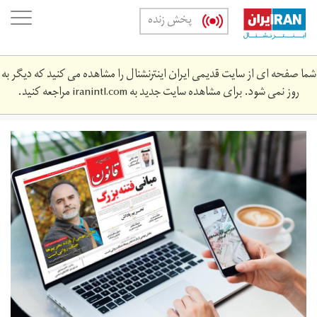
Skip
oggle
پخش زنده
to
ation
main
content
شما صفحه ای از سایت قدیمی ایران اینترنشنال را مشاهده می کنید که دیگر به
روز نمی شود. برای مشاهده سایت جدید به
iranintl.com
مراجعه کنید.
newspaper.jpg