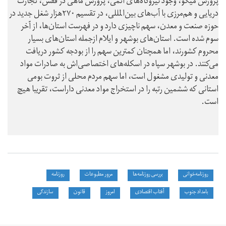
پرورش میگو، وجود نیروگاه‌های اتمی، پرورش ماهی در قفس، تجارت
دریایی و هم‌مرزی با آب‌های بین‌المللی، در تقسیم ۲۷۰هزار شغل جدید در
حوزه صنعت و معدن، سهم ناچیزی دارد و در فهرست استان‌ها، از آخر
سوم شده است. استان‌های بوشهر و ایلام ازجمله استان‌های بسیار
محروم کشورند، اما همچنان کمترین سهم را از بودجه کشور دریافت
می‌کنند. در بوشهر سپاه در اسکله‌های اختصاصی‌اش به صادرات مواد
معدنی و تولیدی مشغول است، اما سهم مردم محلی از ثروت بومی
استانی که ششمین رتبه را در استخراج مواد معدنی داراست، تقریبا هیچ
است.
روزنامه‌خوانی
بررسی روزنامه‌ها
مرور مطبوعات
روزنامه
بامداد جنوب
آفتاب اقتصادی
امروز
قانون
سازندگی