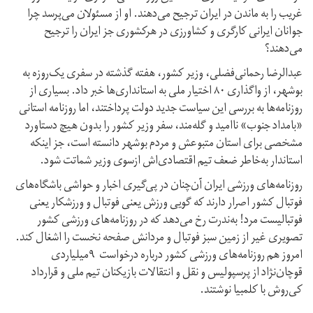
غریب را به ماندن در ایران ترجیح می‌دهند. او از مسئولان می‌پرسد چرا
جوانان ایرانی کارگری و کشاورزی در هرکشوری جز ایران را ترجیح
می‌دهند؟
عبدالرضا رحمانی‌فضلی، وزیر کشور، هفته گذشته در سفری یک‌روزه به
بوشهر، از واگذاری ۸۰ اختیار ملی به استانداری‌ها خبر داد. بسیاری از
روزنامه‌ها به بررسی این سیاست جدید دولت پرداختند، اما روزنامه استانی
«بامداد جنوب» ناامید و گله‌مند، سفر وزیر کشور را بدون هیچ دستاورد
مشخصی برای استان متبوعش و مردم بوشهر دانسته است، جز اینکه
استاندار به‌خاطر ضعف تیم اقتصادی‌اش ازسوی وزیر شماتت شود.
روزنامه‌های ورزشی ایران آن‌چنان در پی‌گیری اخبار و حواشی باشگاه‌های
فوتبال کشور اصرار دارند که گویی ورزش یعنی فوتبال و ورزشکار یعنی
فوتبالیست مرد! به‌ندرت رخ می‌دهد که در روزنامه‌های ورزشی کشور
تصویری غیر از زمین سبز فوتبال و مردانش صفحه نخست را اشغال کند.
امروز هم روزنامه‌های ورزشی کشور درباره درخواست ۹میلیاردی
قوچان‌نژاد از پرسپولیس و نقل و انتقالات بازیکنان تیم ملی و قرارداد
کی‌روش با کلمبیا نوشتند.