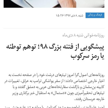
فرهنگ و زندگی
شنبه, ۸ دی ۱۳۹۷ ۱۵:۲۶
روزنامه‌خوانی شنبه ۸ دی‌ماه
پیشگویی از فتنه بزرگ ۹۸؛ توهم توطئه
یا رمز سرکوب
روزنامه‌های اصول‌گرا امروز تیترهای درشت خود را در صفحه نخست به
اخبار خارجی اختصاص دادند؛ از سفر یواشکی ترامپ به عراق، تغییرات در
کابینه بن‌سلمان و بازگشت سفارتخانه‌های عربی به دمشق گفتند و با
تیترهای تحقیرآمیزی چون «دستمال» به استقبال خبر برکناری وزیر
خارجه عربستان رفتند.
احمد علم‌الهدی، امام‌جمعه مشهد که نامش با مواضع تند علیه جنبش سبز