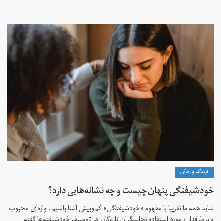
فرهنگ و زندگی
خودشیفتگی پنهان چیست و چه نشانه‌هایی دارد؟
شاید همه ما تقریبا با مفهوم «خودشیفتگی» کم‌و‌بیش آشنا باشیم. واژه‌ای محبوب
و پرطرفدار و مورد استفاده تحلیلگران تازه‌کار. در توصیف خودشیفته‌ها گفته