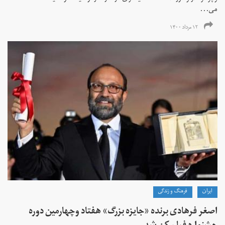
می...
۱۲ مرداد ۱۴۰۰
ايران
فرهنگ و زندگی
اصغر فرهادی برنده «جایزه بزرگ»‌ هفتاد‌ وچهارمین دوره