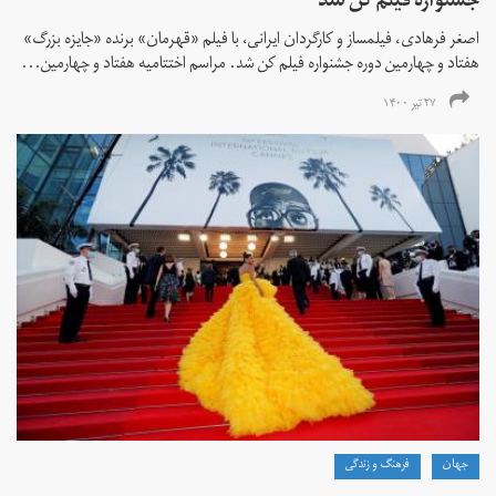
جشنواره فیلم کن شد
اصغر فرهادی، فیلمساز و کارگردان ایرانی، با فیلم «قهرمان» برنده «جایزه بزرگ»
هفتاد و چهارمین دوره جشنواره فیلم کن شد. مراسم اختتامیه هفتاد و چهارمین...
۲۷ تیر ۱۴۰۰
جهان
فرهنگ و زندگی