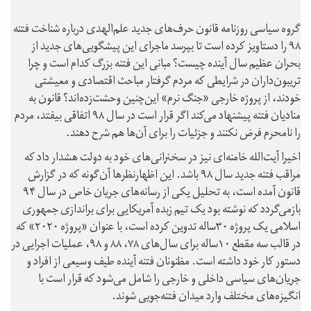
گروه سیاسی روزنامه قانون حرف‌های جدید علم‌الهدی درباره شناخت فتنه
۹۸ را دستاویز کرده است تا بپرسد ماجرای این پیشگویی‌های جدید از
بحران عظیم سال آینده چیست؟ مبانی این فتنه بزرگ کدام است و چرا
تریبون‌داران در شرایطی که مردم گرفتار مباحث اقتصادی و معیشتی
خودند، از پروژه خارجی «جنگ نرم» این‌چنین وحشت‌زده‌اند؟ قانون به
منادیان فتنه پیشنهاد می‌کند اگر قرار است در سال ۹۸ اتفاقی بیفتد، مردم
را نامحرم فرض نکنند و جزئیات را برای آن‌ها هم شرح دهند.
اخیرا آیت‌الله خامنه‌ای نیز در سخنرانی‌های خود به دولت هشدار داد که
مراقب فتنه جدید سال ۹۸ باشد. این اظهارنظرها آن‌گونه که در گزارش
قانون آمده است، به تحلیل یکی از رسانه‌های جریان خاص در سال ۹۴
بازمی‌گردد که نوشته بود یک تیم زبده آمریکایی برای براندازی جمهوری
اسلامی یک پروژه ۳۰ساله تدوین کرده است، با عنوان «پروژه ۲۰۲۰» که
در قالب سه مقطع ۱۰ساله برای سال‌های ۷۸، ۸۸ و ۹۸، عملیات اجرایی در
دستور کار خود داشته است. مظنونان فتنه آینده طیف وسیعی از افراد و
جریان‌های سیاسی داخلی و خارجی را شامل می‌شود که قرار است با
انگیزه‌های مختلف وارد میدان فتنه‌جویی شوند.