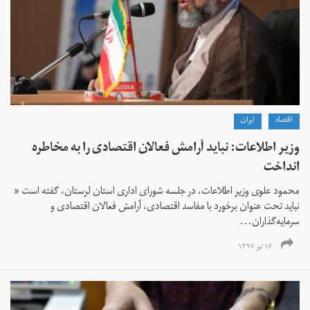
اقتصاد
ايران
وزیر اطلاعات:‌ نباید آرامش فعالان اقتصادی را به مخاطره
انداخت
محمود علوی وزیر اطلاعات، در جلسه شورای اداری استان لرستان،‌ گفته است «
نباید تحت عنوان برخورد با مفاسد اقتصادی، آرامش فعالان اقتصادی و
سرمایه‌گذاران...
۱۶ تیر ۱۳۹۷