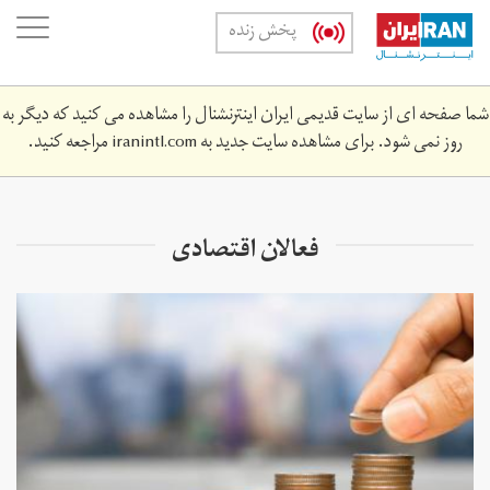
Skip
oggle
پخش زنده
to
ation
main
content
شما صفحه ای از سایت قدیمی ایران اینترنشنال را مشاهده می کنید که دیگر به
روز نمی شود. برای مشاهده سایت جدید به
iranintl.com
مراجعه کنید.
فعالان اقتصادی