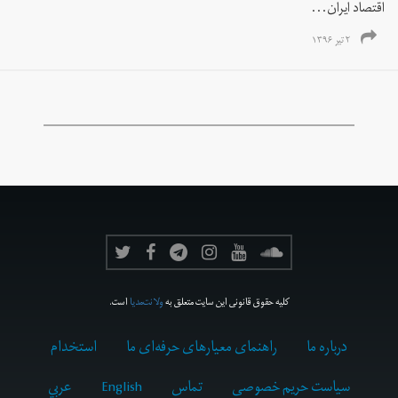
اقتصاد ایران...
۲ تیر ۱۳۹۶
کلیه حقوق قانونی این سایت متعلق به
ولانت‌مدیا
است.
درباره ما
راهنمای معیارهای حرفه‌ای ما
استخدام
سیاست حریم خصوصی
تماس
English
عربي