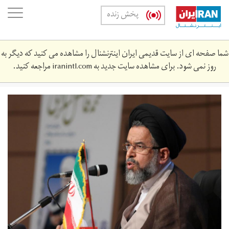
Skip
oggle
پخش زنده
to
ation
main
content
شما صفحه ای از سایت قدیمی ایران اینترنشنال را مشاهده می کنید که دیگر به
روز نمی شود. برای مشاهده سایت جدید به
iranintl.com
مراجعه کنید.
alavi_mhmwd_lwy_wzyr_tlt_yrn_13.jpg