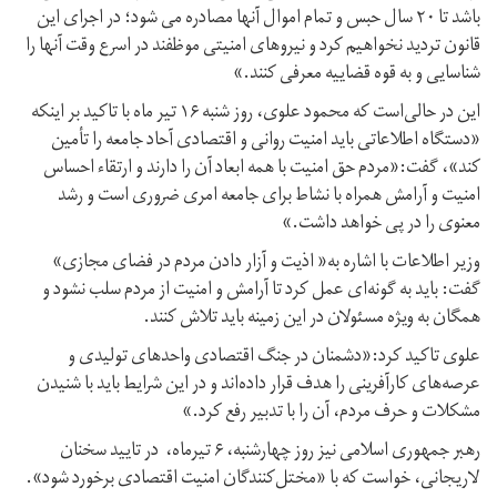
باشد تا ۲۰ سال حبس و تمام اموال آنها مصادره می شود؛ در اجرای این
قانون تردید نخواهیم کرد و نیروهای امنیتی موظفند در اسرع وقت آنها را
شناسایی و به قوه قضاییه معرفی کنند.»
این در حالی‌است که محمود علوی، روز شنبه ۱۶ تیر ماه با تاکید بر اینکه
«دستگاه اطلاعاتی باید امنیت روانی و اقتصادی آحاد جامعه را تأمین
کند»، گفت:«مردم حق امنیت با همه ابعاد آن را دارند و ارتقاء احساس
امنیت و آرامش همراه با نشاط برای جامعه امری ضروری است و رشد
معنوی را در پی خواهد داشت.»
وزیر اطلاعات با اشاره به« اذیت و آزار دادن مردم در فضای مجازی»
گفت: باید به گونه‌ای عمل کرد تا آرامش و امنیت از مردم سلب نشود و
همگان به ویژه مسئولان در این زمینه باید تلاش کنند.
علوی تاکید کرد:‌«دشمنان در جنگ اقتصادی واحدهای تولیدی و
عرصه‌های کارآفرینی را هدف قرار داده‌اند و در این شرایط باید با شنیدن
مشکلات و حرف مردم، آن را با تدبیر رفع کرد.»
رهبر جمهوری اسلامی نیز روز چهارشنبه، ۶ تیرماه، در تایید سخنان
لاریجانی،‌ خواست که با «مختل‌کنندگان امنیت اقتصادی برخورد شود».