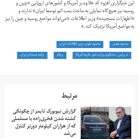
این خبرگزاری افزود که علاوه بر آمریکا و کشورهای اروپایی «چین و
روسیه نیز هیچ‌گاه تمایلی به ساخت بمب اتم توسط ایران» ندارند و
«اظهارات نسنجیده» وزیر اطلاعات «می‌تواند مواضع روسیه و چین را نیز
به مواضع آمریکا نزدیک کند.»
محمود علوی
محمود علوی، وزیر اطلاعات ایران
ند پرایس، سخنگوی وزارت امور خارجه آمریکا
برجام
برنامه هسته‌ای ایران
مرتبط
گزارش نیویورک تایمز از چگونگی
کشته شدن فخری‌زاده با مسلسلی
که از هزاران کیلومتر دورتر کنترل
می‌شد