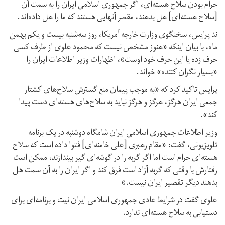
حرام بودن سلاح هسته‌ای، اگر جمهوری اسلامی ایران را به سمت آن
[سلاح ‌هسته‌ای] هل بدهند، مقصر آنهایی هستند که ما را هل داده‌اند.
ند پرایس، سخنگوی وزارت خارجه آمریکا، روز سه‌شنبه بیست و یکم بهمن
ماه، با بیان اینکه «هنوز مشخص نیست که محمود علوی از طرف کسی
حرف زده یا این حرف خود اوست»، اظهارات وزیر اطلاعات ایران را
«بسیار نگران کننده» خواند.
پرایس تاکید کرد که «به موجب پیمان منع گسترش سلاح‌های کشتار
جمعی ایران هرگز، هرگز و هرگز نباید به سلاح‌های هسته‌ای دست پیدا
کند».
وزیر اطلاعات جمهوری اسلامی ایران شامگاه دوشنبه در یک برنامه
تلویزیونی، گفت: «مقام رهبری [علی خامنه‌ای] فتوا داده‌ است که سلاح
هسته‌ای حرام است اما اگر گربه را در گوشه‌ای گیر بیندازند، ممکن است
رفتارش با وقتی که گربه آزاد است فرق کند و اگر ایران را به آن سمت هل
بدهند دیگر تقصیر ایران نیست.»
علوی گفت در شرایط عادی جمهوری اسلامی ایران نیت و برنامه‌ای برای
دستیابی به سلاح هسته‌ای ندارد.