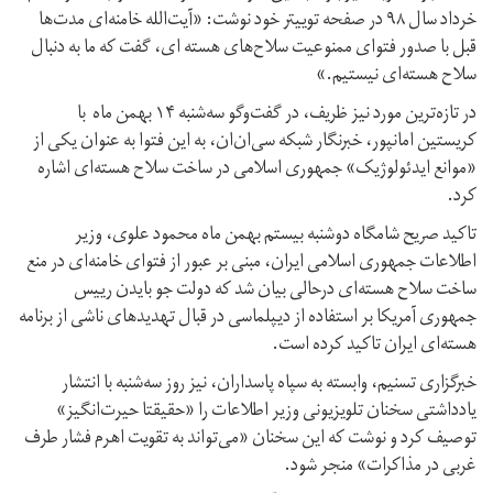
خرداد سال ۹۸ در صفحه توییتر خود نوشت: «آیت‌الله خامنه‌ای مدت‌ها
قبل با صدور فتوای ممنوعیت سلاح‌های هسته ای، گفت که ما به دنبال
سلاح هسته‌ای نیستیم.»
در تازه‌ترین مورد نیز ظریف، در گفت‌وگو سه‌شنبه ۱۴ بهمن ماه با
کریستین امانپور، خبرنگار شبکه سی‌ان‌ان، به این فتوا به عنوان یکی از
«موانع ایدئولوژیک» جمهوری اسلامی در ساخت سلاح هسته‌ای اشاره
کرد.
تاکید صریح شامگاه دوشنبه بیستم بهمن ماه محمود علوی، وزیر
اطلاعات جمهوری اسلامی ایران، مبنی بر عبور از فتوای خامنه‌ای در منع
ساخت سلاح هسته‌ای درحالی بیان شد که دولت جو بایدن رییس
جمهوری آمریکا بر استفاده از دیپلماسی در قبال تهدید‌های ناشی از برنامه
هسته‌ای ایران تاکید کرده است.
خبرگزاری تسنیم، وابسته به سپاه پاسداران، نیز روز سه‌شنبه با انتشار
یادداشتی سخنان تلویزیونی وزیر اطلاعات را «حقیقتا حیرت‌انگیز»
توصیف کرد و نوشت که این سخنان «می‌تواند به تقویت اهرم فشار طرف
غربی در مذاکرات» منجر شود.