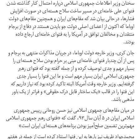
سخنان وزیر اطلاعات جمهوری اسلامی درباره احتمال کنار گذاشته شدن
فتوای علی خامنه‌ای در مسیر ساخت سلاح هسته‌ای در صورت افزایش
فشارها، در حالی بیان شد که مقام‌های ایران و همچنین مقام‌های دولت
اوباما که اکنون از اعضای اصلی دولت جو بایدن هستند در دفاع از برجام
منتقدان و مخالفان توافق در آمریکا را به فتوای خامنه‌ای ارجاع داده
بودند.
جان کری، وزیر خارجه دولت اوباما، در جریان مذاکرات منتهی به برجام و
پس از آن چندبار فتوای خامنه‌ای مبنی بر حرام بودن سلاح هسته‌ای را
بسیار مهم و جدی توصیف کرده و از جمله گفته بود که فتوای رهبر
جمهوری اسلامی ایران بسیار مهم است و ما این فتوا را بسیار جدی
گرفته‌ایم. وزیر خارجه وقت آمریکا البته تاکید کرده بود که نیاز داریم که
این فتوا را در قالب «یک ساختار قابل درک حقوقی» و فراتر از یک باور
مذهبی باشد.
در میان مقام‌های جمهوی اسلامی نیز حسن روحانی رییس جمهوری
اسلامی ایران در ۵ آبان سال۹۳، گفت که «فتوای رهبر جمهوری اسلامی
مهم‌ترين تضمين صلح‌آميز بودن برنامه‌های هسته‌ای ايران است»
محمدجواد ظریف نیز بارها به این فتوا استناد کرده است از جمله در هفتم