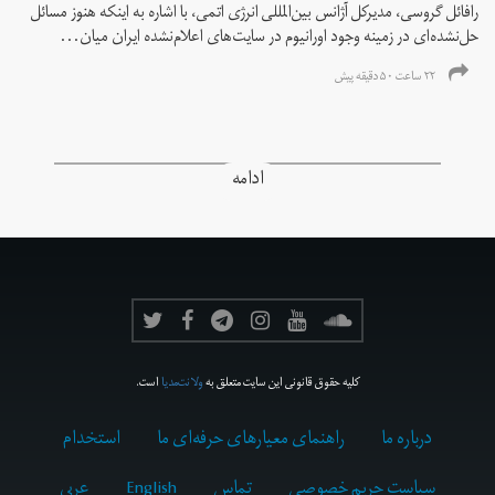
رافائل گروسی، مدیرکل آژانس بین‌المللی انرژی اتمی، با اشاره به اینکه هنوز مسائل
حل‌نشده‌ای در زمینه وجود اورانیوم در سایت‌های اعلام‌نشده ایران میان...
۲۲ ساعت ۵۰ دقیقه پیش
ادامه
کلیه حقوق قانونی این سایت متعلق به
ولانت‌مدیا
است.
درباره ما
راهنمای معیارهای حرفه‌ای ما
استخدام
سیاست حریم خصوصی
تماس
English
عربي