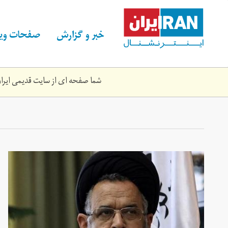
Skip
to
main
خبر و گزارش
صفحات ویژ
content
شما صفحه ای از سایت قدیمی ایران 