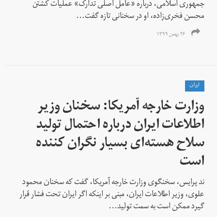
جمهوری اسلامی، درباره «عامل اصلی تدارک» عملیات کشتن
محسن فخری‌زاده، او در سخنانی تازه گفت...
۲۶ بهمن ۱۳۹۹
ايران
وزارت خارجه آمریکا: سخنان وزیر
اطلاعات ایران درباره احتمال تولید
سلاح هسته‌ای بسیار نگران کننده
است
ند پرایس، سخنگوی وزارت خارجه آمریکا، گفت که سخنان محمود
علوی، وزیر اطلاعات ایران، مبنی بر اینکه اگر ایران تحت فشار قرار
گیرد ممکن است به سمت تولید...