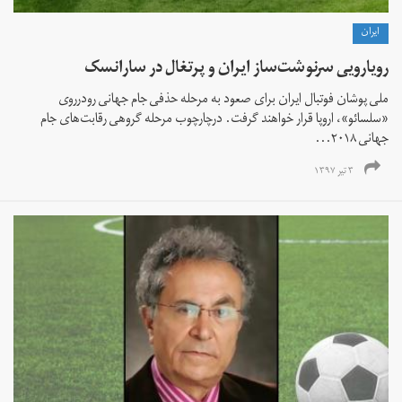
ايران
رویارویی سرنوشت‌ساز ایران و پرتغال در سارانسک
ملی پوشان فوتبال ایران برای صعود به مرحله حذفی جام جهانی رودرروی
«سلسائو»، اروپا قرار خواهند گرفت. درچارچوب مرحله گروهی رقابت‌های جام
جهانی ۲۰۱۸...
۳ تیر ۱۳۹۷