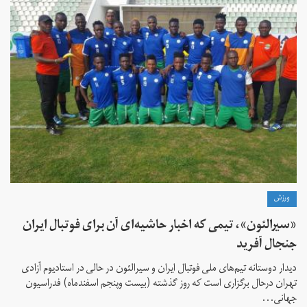
ورزش
«سيرالئون»، تیمی که اخبار حاشیه‌ای آن برای فوتبال ایران
جنجال آفرید
دیدار دوستانه تیم‌های ملی فوتبال ایران و سیرالئون در حالی در استادیوم آزادی
تهران درحال برگزاری است که روز گذشته (بیست وپنجم اسفندماه) فدراسیون
جهانی...