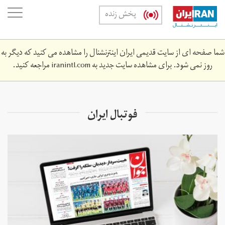
Skip
oggle
پخش زنده
to
ation
main
content
شما صفحه ای از سایت قدیمی ایران اینترنشنال را مشاهده می کنید که دیگر به
روز نمی شود. برای مشاهده سایت جدید به
iranintl.com
مراجعه کنید.
فوتبال ایران