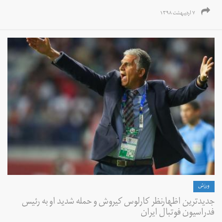
۷ اردیبهشت ۱۳۹۸
ورزش
جدیدترین اظهارنظر کارلوس کیروش و حمله شدید او به رئیس
فدراسیون فوتبال ایران