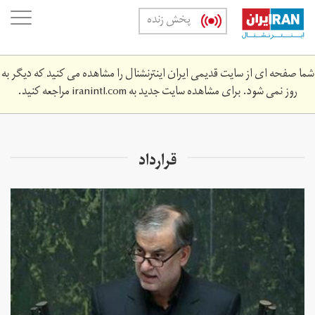
Skip
oggle
پخش زنده
to
ation
main
content
شما صفحه ای از سایت قدیمی ایران اینترنشنال را مشاهده می کنید که دیگر به
روز نمی شود. برای مشاهده سایت جدید به
iranintl.com
مراجعه کنید.
قرارداد