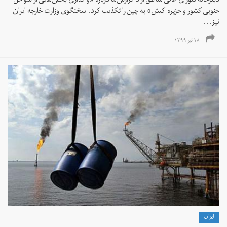
دبیرخانه شورای عالی مناطق آزاد گزارش‌ها درباره «واگذاری بخش‌هايی از سواحل
جنوبی کشور و جزيره كيش» به چین را تکذیب کرد. سخنگوی وزارت خارجه ایران
نیز...
۱۸ تیر ۱۳۹۹
ايران