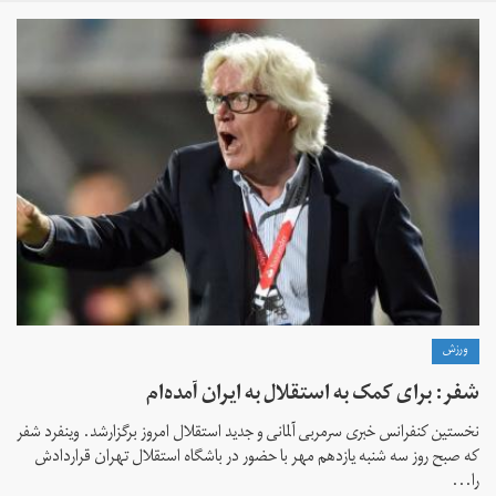
ورزش
شفر: برای کمک به استقلال به ایران آمده‌ام
نخستین کنفرانس خبری سرمربی آلمانی و جدید استقلال امروز برگزارشد. وینفرد شفر
که صبح روز سه شنبه یازدهم مهر با حضور در باشگاه استقلال تهران قراردادش
را...