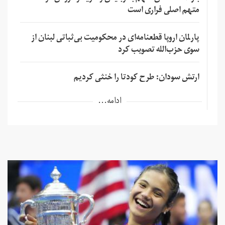
متهم اصلی فراری است
پارلمان اروپا قطعنامه‌ای در محکومیت بی‌ثباتی لبنان از
سوی حزب‌الله تصویب کرد
ارتش سودان: طرح کودتا را خنثی کردیم
ادامه...