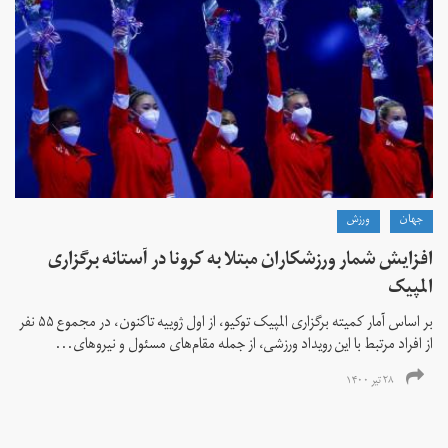
جهان
ورزش
افزایش شمار ورزشکاران مبتلا به کرونا در آستانه برگزاری
المپیک
بر اساس آمار کمیته برگزاری المپیک توکیو، از اول ژوییه تاکنون، در مجموع ۵۵ نفر
از افراد مرتبط با این رویداد ورزشی، از جمله مقام‌های مسئول و نیروهای...
۲۸ تیر ۱۴۰۰