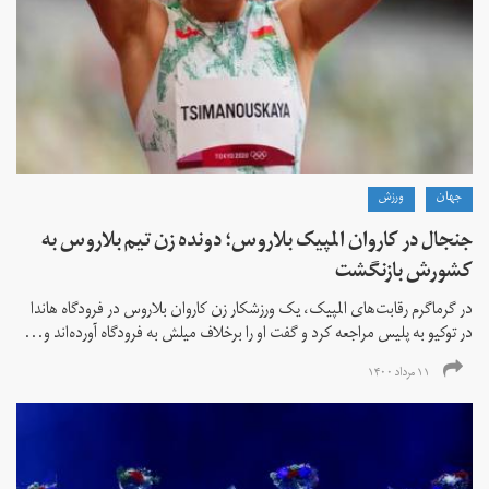
جهان
ورزش
جنجال در کاروان المپیک بلاروس؛ دونده زن تیم بلاروس به
کشورش بازنگشت
در گرماگرم رقابت‌های المپیک، یک ورزشکار زن کاروان بلاروس در فرودگاه هاندا
در توکیو به پلیس مراجعه کرد و گفت او را برخلاف میلش به فرودگاه آورده‌اند و...
۱۱ مرداد ۱۴۰۰