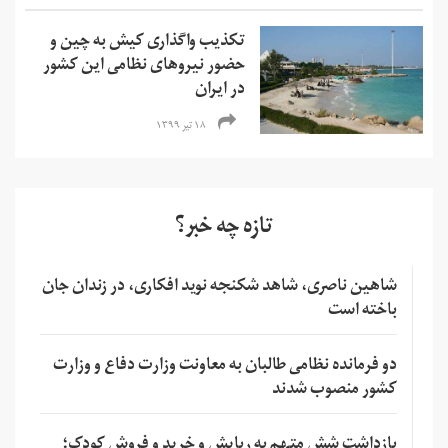
تکذیب واگذاری کیش به چین و
حضور نیروهای نظامی این کشور
در ایران
۱۸ تیر ۱۳۹۹
تازه چه خبر؟
شاهین ناصری، شاهد شکنجه نوید افکاری، در زندان جان
باخته است
دو فرمانده نظامی طالبان به معاونت وزارت دفاع و وزارت
کشور منصوب شدند
بازداشت شش متهم به ربایش و خرید و فروش کودک؛