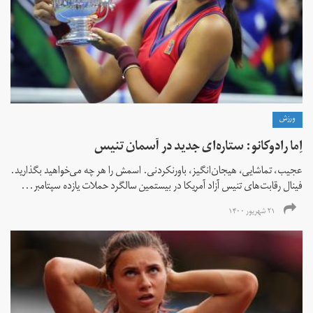
ورزش
اِما رادوکانو: ستاره‌ای جدید در آسمان تنیس
عجیب، تماشایی، هیجان‌انگیز، باورنکردنی. اسمش را هر چه می‌خواهید بگذارید.
فینال رقابت‌های تنیس آزاد آمریکا در بیستمین سالگرد حملات یازده سپتامبر...
۲۱ شهریور ۱۴۰۰