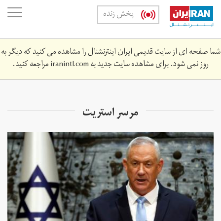
Skip
oggle
پخش زنده
to
ation
main
content
شما صفحه ای از سایت قدیمی ایران اینترنشنال را مشاهده می کنید که دیگر به
روز نمی شود. برای مشاهده سایت جدید به
iranintl.com
مراجعه کنید.
مرسر استریت