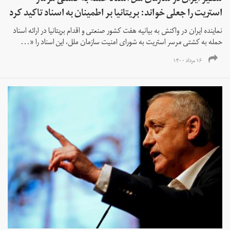
استریت را جعلی خواند: بریتانیا بر اطمینان به اسناد تاکید کرد
نماینده ایران در واکنش به بیانیه هفت کشور صنعتی و اقدام بریتانیا در ارائه اسناد
حمله به کشتی مرسر استریت به شورای امنیت سازمان ملل، این اسناد را «...
۱۶ مرداد ۱۴۰۰