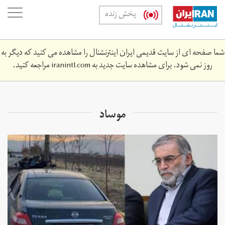
Skip
oggle
پخش زنده
to
ation
main
content
شما صفحه ای از سایت قدیمی ایران اینترنشنال را مشاهده می کنید که دیگر به
روز نمی شود. برای مشاهده سایت جدید به
iranintl.com
مراجعه کنید.
موساد