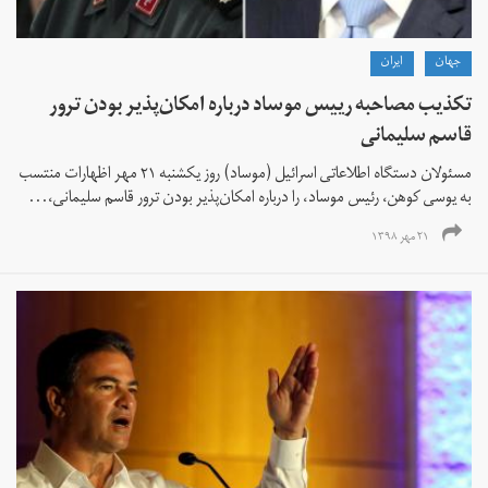
جهان
ايران
تکذیب مصاحبه رییس موساد درباره امکان‌پذیر بودن ترور
قاسم سلیمانی
مسئولان دستگاه اطلاعاتی اسرائیل (موساد) روز یکشنبه ۲۱ مهر اظهارات منتسب
به یوسی کوهن، رئیس موساد، را درباره امکان‌پذیر بودن ترور قاسم سلیمانی،...
۲۱ مهر ۱۳۹۸