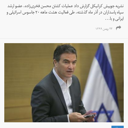
نشریه جوییش کرانیکل گزارش داد عملیات کشتن محسن فخری‌زاده، عضو ارشد
سپاه پاسداران در آذر ماه گذشته، طی فعالیت هشت ماهه ۲۰ جاسوس اسرائیلی و
ایرانی و با...
۲۳ بهمن ۱۳۹۹