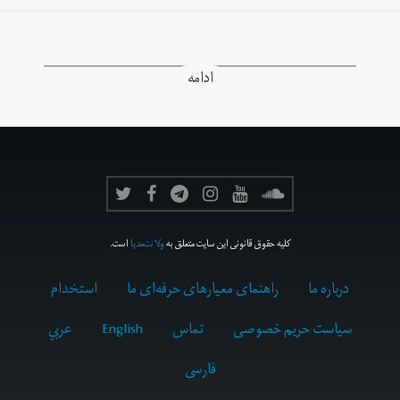
ادامه
کلیه حقوق قانونی این سایت متعلق به
ولانت‌مدیا
است.
درباره ما
راهنمای معیارهای حرفه‌ای ما
استخدام
سیاست حریم خصوصی
تماس
English
عربي
فارسى