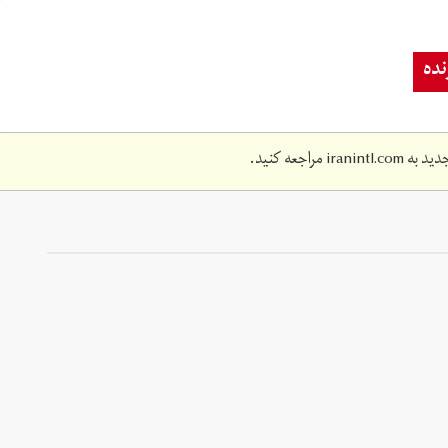
ده
دید به
iranintl.com
مراجعه کنید.