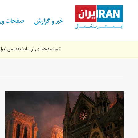
Skip
to
main
خبر و گزارش
صفحات ویژ
content
شما صفحه ای از سایت قدیمی ایران 