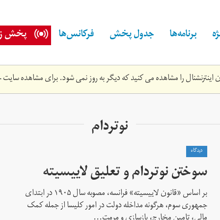
ه
برنامه‌ها
جدول پخش
فرکانس‌ها
پخش زن
اینترنشنال را مشاهده می کنید که دیگر به روز نمی شود. برای مشاهده سایت ج
نوتردام
دیدگاه
سوختن نوتردام و تعلیق لاییسیته
بر اساس «قانون لاییسیته» فرانسه، مصوبه سال ۱۹۰۵ در ابتدای
جمهوری سوم، هرگونه مداخله‌ دولت در امور کلیسا از جمله کمک
مالی، تامین مخارج، بازسازی و مرمت...