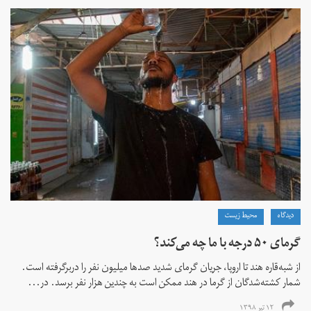
دیدگاه
محیط زیست
گرمای ۵۰ درجه با ما چه می‌کند؟
از شبه‌قاره هند تا اروپا، جریان گرمای شدید صدها میلیون نفر را دربرگرفته است.
شمار کشته‌شدگان از گرما در هند ممکن است به چندین هزار نفر برسد. در...
۱۲ تیر ۱۳۹۸