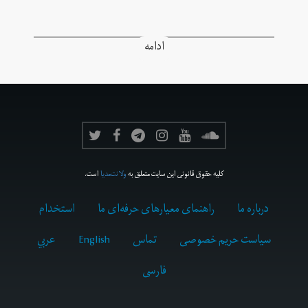
ادامه
کلیه حقوق قانونی این سایت متعلق به
ولانت‌مدیا
است.
درباره ما
راهنمای معیارهای حرفه‌ای ما
استخدام
سیاست حریم خصوصی
تماس
English
عربي
فارسى