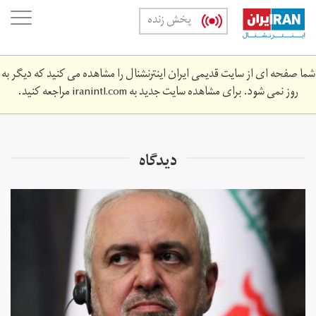
Skip
oggle
پخش زنده
to
ation
main
content
شما صفحه ای از سایت قدیمی ایران اینترنشنال را مشاهده می کنید که دیگر به
روز نمی شود. برای مشاهده سایت جدید به
iranintl.com
مراجعه کنید.
دیدگاه