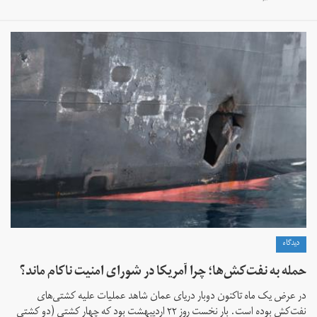
دیدگاه
حمله به نفت‌کش‌ها؛ چرا آمریکا در شورای امنیت ناکام ماند؟
در عرض یک ماه تاکنون دوبار دریای عمان شاهد عملیات علیه کشتی‌های
نفت‌کش بوده است. بار نخست روز ۲۲ اردیبهشت بود که چهار کشتی (دو کشتی