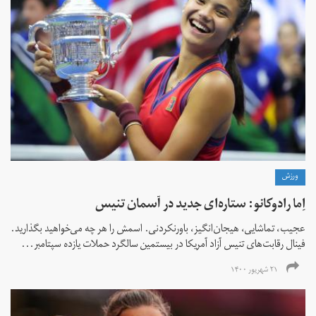
ورزش
اِما رادوکانو: ستاره‌ای جدید در آسمان تنیس
عجیب، تماشایی، هیجان‌انگیز، باورنکردنی. اسمش را هر چه می‌خواهید بگذارید.
فینال رقابت‌های تنیس آزاد آمریکا در بیستمین سالگرد حملات یازده سپتامبر...
۲۱ شهریور ۱۴۰۰