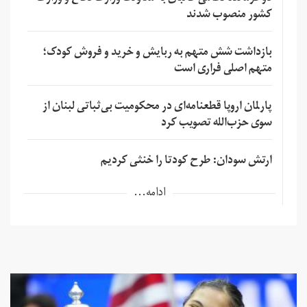
کشور منصوب شدند
بازداشت شش متهم به ربایش و خرید و فروش کودک؛
متهم اصلی فراری است
پارلمان اروپا قطعنامه‌ای در محکومیت بی‌ثباتی لبنان از
سوی حزب‌الله تصویب کرد
ارتش سودان: طرح کودتا را خنثی کردیم
ادامه...