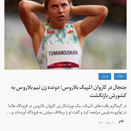
جهان
ورزش
جنجال در کاروان المپیک بلاروس؛ دونده زن تیم بلاروس به
کشورش بازنگشت
در گرماگرم رقابت‌های المپیک، یک ورزشکار زن کاروان بلاروس در فرودگاه هاندا
در توکیو به پلیس مراجعه کرد و گفت او را برخلاف میلش به فرودگاه آورده‌اند و...
۱۱ مرداد ۱۴۰۰