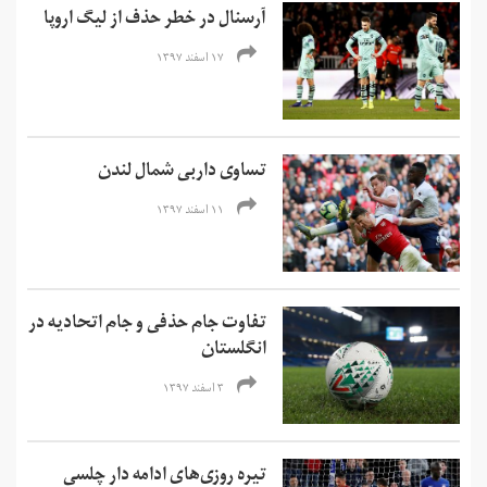
آرسنال در خطر حذف از لیگ اروپا
۱۷ اسفند ۱۳۹۷
تساوی داربی شمال لندن
۱۱ اسفند ۱۳۹۷
تفاوت جام حذفی و جام اتحادیه در
انگلستان
۳ اسفند ۱۳۹۷
تیره روزی‌های ادامه دار چلسی