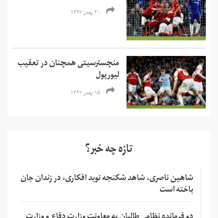
۳۰ بهمن ۱۳۹۷
منچسترسیتی همچنان در تعقیب
لیورپول
۱۵ بهمن ۱۳۹۷
تازه چه خبر؟
شاهین ناصری، شاهد شکنجه نوید افکاری، در زندان جان
باخته است
دو فرمانده نظامی طالبان به معاونت وزارت دفاع و وزارت