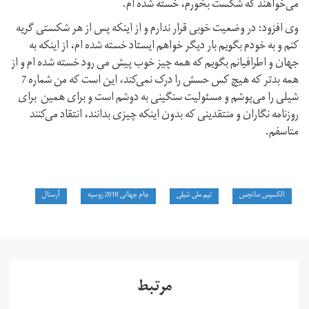
می‌خواهند که شکست بخورم، خسته شده ام.
وی افزود: در وضعیت خوبی قرار ندارم و از اینکه پس از هر شکستی گریه
کنم و به خودم بگویم بار دیگر خواهم ایستاد خسته شده ام، از اینکه به
جهان و اطرافیانم بگویم که همه چیز خوب پیش می رود خسته شده ام و از
همه بدتر که هیچ کس حسش را درک نمی‌کند، این است که من شماره 7
شیلی را می‌پوشم و مسئولیت سنگینی به دوشم است و برای همین برای
روزنامه نگاران و منتقدینی که بدون اینکه چیزی بدانند، انتقاد می‌کنند
متاسفم.
الکسیس سانچس
تیم ملی شیلی
جام جهانی 2018 روسیه
آرسنال
مرتبط