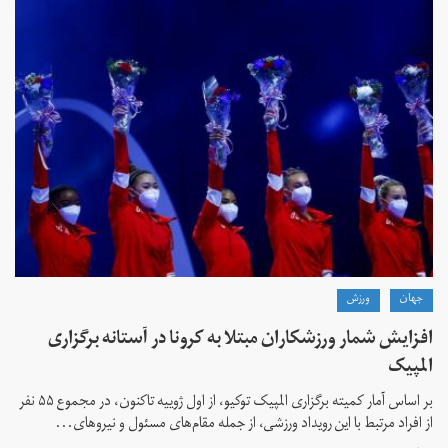
جهان
ورزش
افزایش شمار ورزشکاران مبتلا به کرونا در آستانه برگزاری
المپیک
بر اساس آمار کمیته برگزاری المپیک توکیو، از اول ژوییه تاکنون، در مجموع ۵۵ نفر
از افراد مرتبط با این رویداد ورزشی، از جمله مقام‌های مسئول و نیروهای...