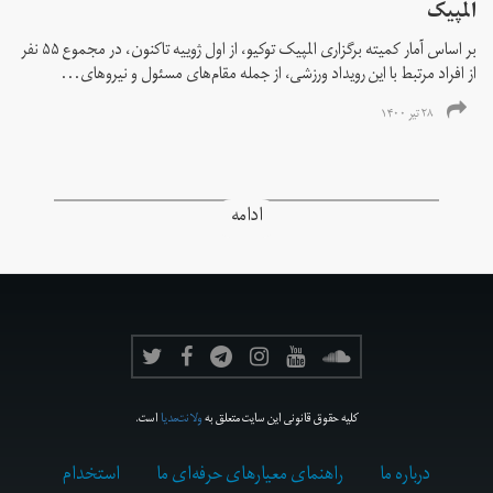
المپیک
بر اساس آمار کمیته برگزاری المپیک توکیو، از اول ژوییه تاکنون، در مجموع ۵۵ نفر
از افراد مرتبط با این رویداد ورزشی، از جمله مقام‌های مسئول و نیروهای...
۲۸ تیر ۱۴۰۰
ادامه
کلیه حقوق قانونی این سایت متعلق به
ولانت‌مدیا
است.
درباره ما
راهنمای معیارهای حرفه‌ای ما
استخدام