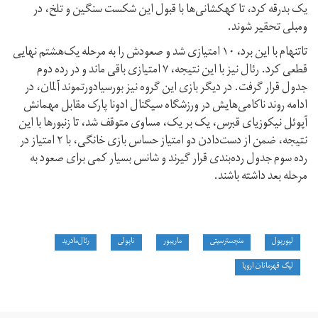
یک بدرقه کرد، تا کهکشانی‌ها با قبول این شکست سنگین و تلخ، در
ومبلی تحقیر شوند.
تاتنهام با این برد، ۱۰ امتیازی شد و صعودش را به مرحله یک‌هشتم نهایی
قطعی کرد. رئال نیز با این نتیجه، ۷ امتیازی باقی ماند و در رده دوم
جدول قرار گرفت. در دیگر بازی این گروه نیز بورسیادورتموند آلمان، در
ادامه روند ناکامی‌هایش در ورزشگاه سیگنال ادونا پارک مقابل مهمانش
آپوئل نیکوزیای قبرس، یک‌ بر یک، مساوی متوقف شد، تا زنبورها با این
نتیجه، ضمن از دست‌دادن دو امتیاز حساس بازی خانگی، با ۲ امتیاز در
رده سوم جدول رده‌بندی قرار گیرند و شانس بسیار کمی برای صعود به
مرحله بعد داشته باشند.
لیورپول
منچسترسیتی
ماریبور
ناپولی
رئال‌مادرید
لیگ قهرمانان اروپا