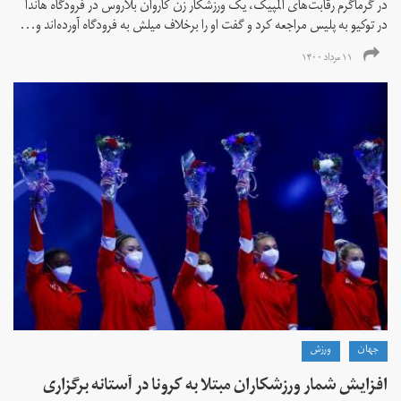
در گرماگرم رقابت‌های المپیک، یک ورزشکار زن کاروان بلاروس در فرودگاه هاندا
در توکیو به پلیس مراجعه کرد و گفت او را برخلاف میلش به فرودگاه آورده‌اند و...
۱۱ مرداد ۱۴۰۰
جهان
ورزش
افزایش شمار ورزشکاران مبتلا به کرونا در آستانه برگزاری