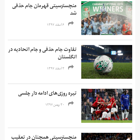
منچسترسیتی قهرمان جام حذفی
شد
۶ اسفند ۱۳۹۷
تفاوت جام حذفی و جام اتحادیه در
انگلستان
۳ اسفند ۱۳۹۷
تیره روزی‌های ادامه دار چلسی
۳۰ بهمن ۱۳۹۷
منچسترسیتی همچنان در تعقیب