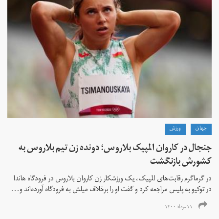
جهان
ورزش
جنجال در کاروان المپیک بلاروس؛ دونده زن تیم بلاروس به
کشورش بازنگشت
در گرماگرم رقابت‌های المپیک، یک ورزشکار زن کاروان بلاروس در فرودگاه هاندا
در توکیو به پلیس مراجعه کرد و گفت او را برخلاف میلش به فرودگاه آورده‌اند و...
۱۱ مرداد ۱۴۰۰