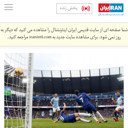
Skip
oggle
پخش زنده
to
ation
main
content
شما صفحه ای از سایت قدیمی ایران اینترنشنال را مشاهده می کنید که دیگر به
روز نمی شود. برای مشاهده سایت جدید به
iranintl.com
مراجعه کنید.
منچسترسیتی
چلسی