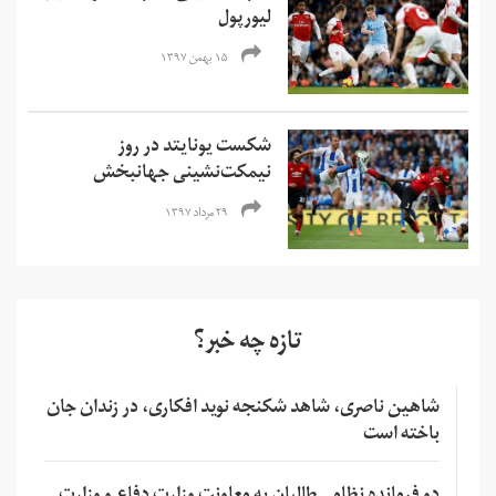
لیورپول
۱۵ بهمن ۱۳۹۷
شکست یونایتد در روز
نیمکت‌نشینی جهانبخش
۲۹ مرداد ۱۳۹۷
تازه چه خبر؟
شاهین ناصری، شاهد شکنجه نوید افکاری، در زندان جان
باخته است