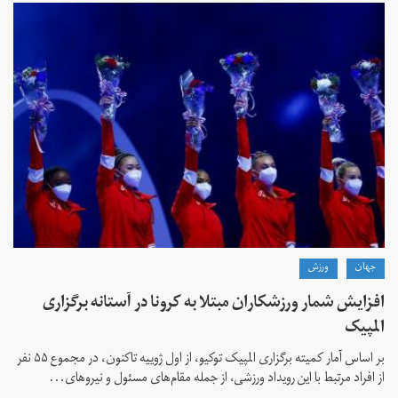
جهان
ورزش
افزایش شمار ورزشکاران مبتلا به کرونا در آستانه برگزاری
المپیک
بر اساس آمار کمیته برگزاری المپیک توکیو، از اول ژوییه تاکنون، در مجموع ۵۵ نفر
از افراد مرتبط با این رویداد ورزشی، از جمله مقام‌های مسئول و نیروهای...