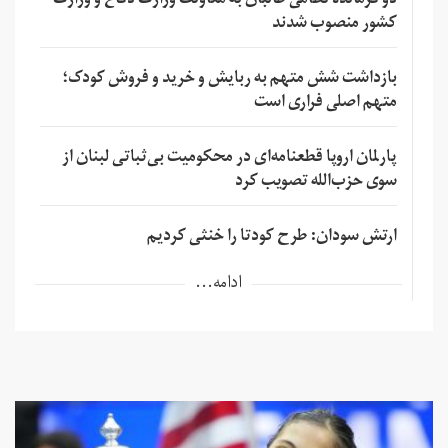
دو فرمانده نظامی طالبان به معاونت وزارت دفاع و وزارت
کشور منصوب شدند
بازداشت شش متهم به ربایش و خرید و فروش کودک؛
متهم اصلی فراری است
پارلمان اروپا قطعنامه‌ای در محکومیت بی‌ثباتی لبنان از
سوی حزب‌الله تصویب کرد
ارتش سودان: طرح کودتا را خنثی کردیم
ادامه...