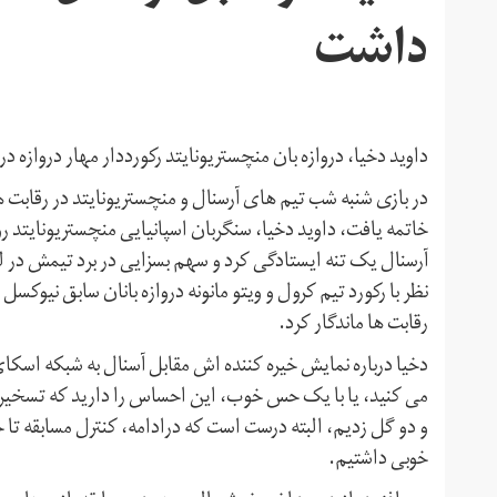
داشت
داوید دخیا، دروازه بان منچستریونایتد رکورددار مهار دروازه د
خاتمه یافت، داوید دخیا، سنگربان اسپانیایی منچستریونایتد ر
نظر با رکورد تیم کرول و ویتو مانونه دروازه بانان سابق نیوکسل و
رقابت ها ماندگار کرد.
دخیا درباره نمایش خیره کننده اش مقابل آسنال به شبکه اسک
می کنید، یا با یک حس خوب، این احساس را دارید که تسخیرنا
و دو گل زدیم، البته درست است که درادامه، کنترل مسابقه ت
خوبی داشتیم.