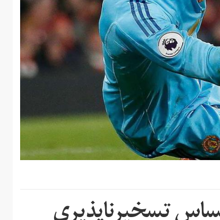
احساس تسخیرناپذیری