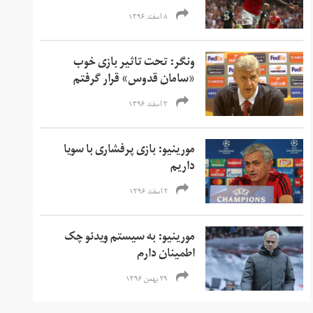
۸ اسفند ۱۳۹۶
ونگر: تحت تاثیر بازی خوب
«سامان قدوس» قرار گرفتم
۳ اسفند ۱۳۹۶
مورینیو: بازی پرفشاری با سویا
داریم
۲ اسفند ۱۳۹۶
مورینیو: به سیستم ویدئو چک
اطمینان دارم
۲۹ بهمن ۱۳۹۶