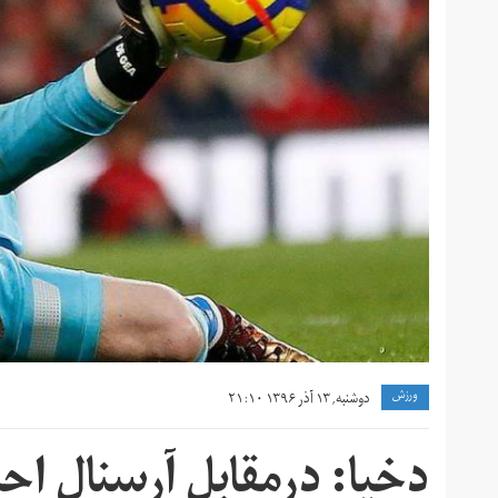
ورزش
دوشنبه, ۱۳ آذر ۱۳۹۶ ۲۱:۱۰
دخیا: درمقابل آرسنال 