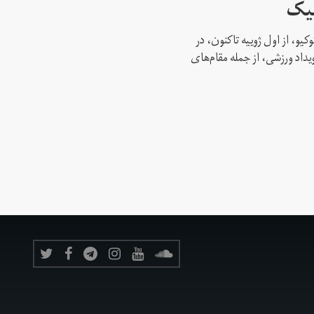
پیک
کیو، از اول ژوییه تاکنون، در
 این رویداد ورزشی، از جمله مقام‌های