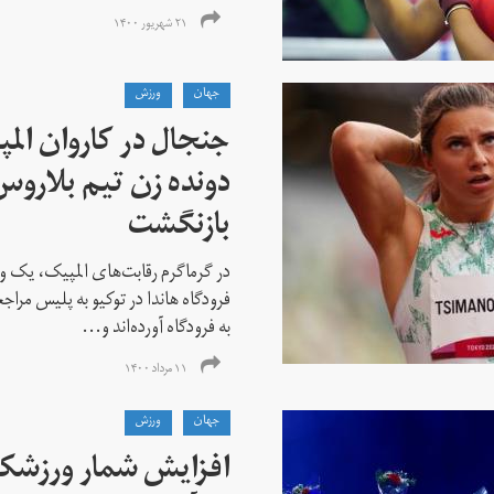
۲۱ شهریور ۱۴۰۰
جهان
ورزش
جنجال در کاروان الم
دونده زن تیم بلارو
بازنگشت
در گرماگرم رقابت‌های المپیک، یک و
فرودگاه هاندا در توکیو به پلیس مراج
به فرودگاه آورده‌اند و...
۱۱ مرداد ۱۴۰۰
جهان
ورزش
افزایش شمار ورزشکارا