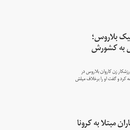
پیک بلاروس؛
س به کشورش
رزشکار زن کاروان بلاروس در
عه کرد و گفت او را برخلاف میلش
ن مبتلا به کرونا