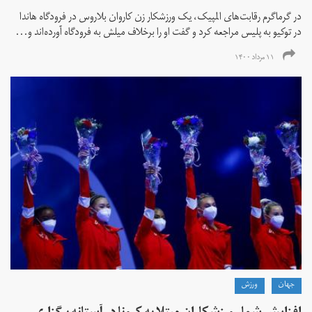
در گرماگرم رقابت‌های المپیک، یک ورزشکار زن کاروان بلاروس در فرودگاه هاندا
در توکیو به پلیس مراجعه کرد و گفت او را برخلاف میلش به فرودگاه آورده‌اند و...
۱۱ مرداد ۱۴۰۰
جهان
ورزش