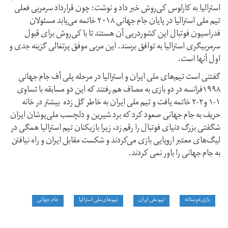
استرالیا به کارلوس کی‌روش خبر داد و نوشت: چون قرارداد سرمربی فعلی
تیم ملی استرالیا در پایان جام جهانی ۲۰۱۸ خاتمه می‌یابد مسئولان
فدراسیون فوتبال این کشوردرپی آن هستند تا با کی‌روش برای قبول
سرمربیگری استرالیا به توافق برسند. این مربی موفق پرتغالی گزینه جدی و
اول آنها است.
گفتنی است تیم‌های ملی ایران و استرالیا در مرحله پلی آف جام جهانی
۱۹۹۸فرانسه در دو بازی به مصاف هم رفتند که این دو مسابقه با تساوی
۱-۱ و۲-۲ خاتمه یافت و تیم ملی ایران به خاطر گل زده بیشتر در خانه
حریف به جام جهانی صعود کرد که برد شیرین و دلچسب ملی‌پوشان ایران
شگفتی بزرگ دنیای فوتبال را رقم زد، زیرا بازیکنان تیم استرالیا همگی در
لیگ‌های معتبر اروپایی بازی می‌کردند و شکست مقابل ایران و راه نیافتن
به جام جهانی را باور نمی کردند.
بازی دوستانه
تیم‌ ملی ایران
تیم‌های ملی استرالیا
جام جهانی