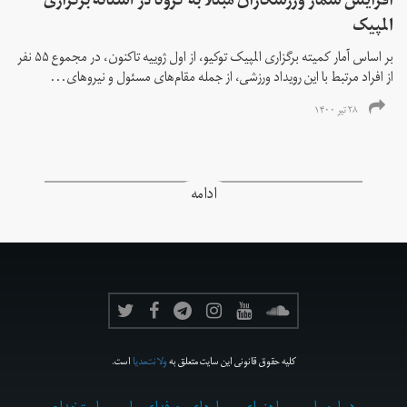
افزایش شمار ورزشکاران مبتلا به کرونا در آستانه برگزاری
المپیک
بر اساس آمار کمیته برگزاری المپیک توکیو، از اول ژوییه تاکنون، در مجموع ۵۵ نفر
از افراد مرتبط با این رویداد ورزشی، از جمله مقام‌های مسئول و نیروهای...
۲۸ تیر ۱۴۰۰
ادامه
کلیه حقوق قانونی این سایت متعلق به
ولانت‌مدیا
است.