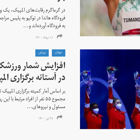
در گرماگرم رقابت‌های المپیک، یک و
فرودگاه هاندا در توکیو به پلیس مراج
به فرودگاه آورده‌اند و...
۱۱ مرداد ۱۴۰۰
جهان
ورزش
افزایش شمار ورزشکارا
در آستانه برگزاری الم
بر اساس آمار کمیته برگزاری المپیک تو
مجموع ۵۵ نفر از افراد مرتبط با
مسئول و نیروهای...
۲۸ تیر ۱۴۰۰