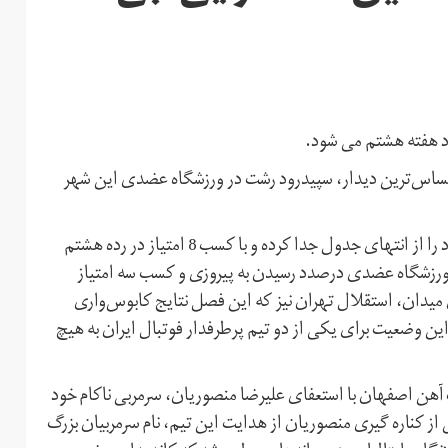
ارد هفته هشتم می شود.
ر حساس‌ترین دیدار، سپیدرود رشت در ورزشگاه عضدی این شهر
قرمزپوشان رشتی که با هدایت علی نظرمحمدی تا حدودی خود را از انتهای جدول جدا کرده و با کسب 8 امتیاز در رده هشتم
ر ورزشگاه عضدی درصدد رسیدن به پیروزی و کسب سه امتیاز
میدان، استقلال تهران نیز که این فصل نتایج کابوس‌واری
 قراردارد که این وضعیت برای یکی از دو تیم پرطرفدار فوتبال ایران به هیچ
هفته گذشته پس از تساوی 1-1 مقابل ذوب آهن اصفهان با استعفای علیرضا منصوریان، سرمربی ناکام خود
 از کناره گیری منصوریان از هدایت این تیم، نام سرمربیان بزرگ