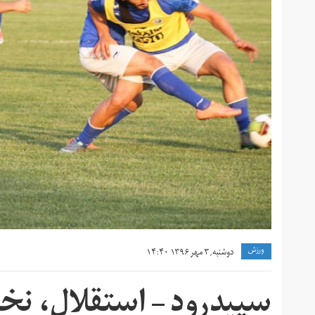
ورزش
دوشنبه, ۳ مهر ۱۳۹۶ ۱۴:۴۰
سپیدرود – استقلال، نخ