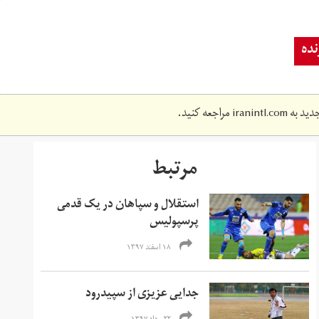
ده
دید به
iranintl.com
مراجعه کنید.
مرتبط
استقلال و سپاهان در یک قدمی
پرسپولیس
۱۸ اسفند ۱۳۹۷
جدایی عزیزی از سپیدرود