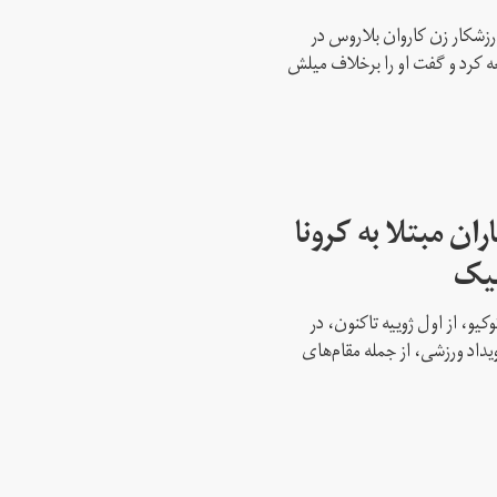
رزشکار زن کاروان بلاروس در
عه کرد و گفت او را برخلاف میلش
ن مبتلا به کرونا
پیک
کیو، از اول ژوییه تاکنون، در
 این رویداد ورزشی، از جمله مقام‌های