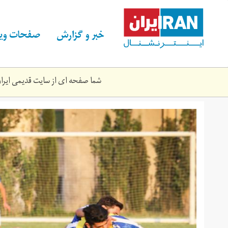
Skip
to
main
خبر و گزارش
صفحات ویژ
content
شما صفحه ای از سایت قدیمی ایران 
2518543.jpg