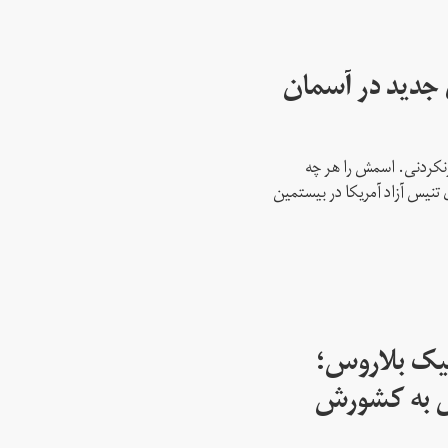
ای جدید در آسمان
نکردنی. اسمش را هر چه
 تنیس آزاد آمریکا در بیستمین
پیک بلاروس؛
س به کشورش