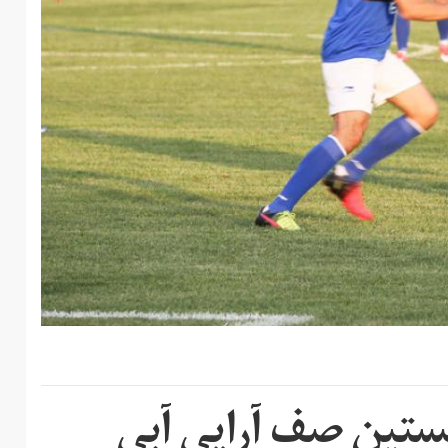
ستین صف آرایی آبی