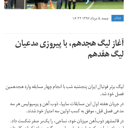
ورزش
جمعه, ۵ مرداد ۱۳۹۷ ۱۶:۲۲
آغاز لیگ هجدهم، با پیروزی مدعیان
لیگ هفدهم
لیگ برتر فوتبال ایران پنجشنبه شب با انجام چهار مسابقه وارد هجدهمین
فصل خود شد.
در جریان هفته اول این مسابقات سایپا، ذوب آهن و پرسپولیس هر سه
مدعی فصل قبل، موفق به کسب اولین سه امتیاز خود شدند.
در قائمشهر ذوب‌آهن میزبان خود، نساجی، را یک‌بر صفر شکست داد.