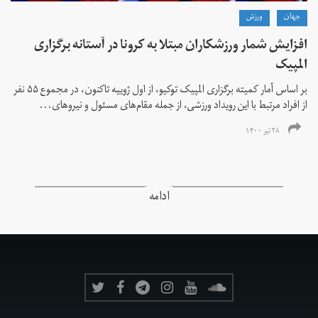
جهان
ورزش
افزایش شمار ورزشکاران مبتلا به کرونا در آستانه برگزاری
المپیک
بر اساس آمار کمیته برگزاری المپیک توکیو، از اول ژوییه تاکنون، در مجموع ۵۵ نفر
از افراد مرتبط با این رویداد ورزشی، از جمله مقام‌های مسئول و نیروهای...
۲۸ تیر ۱۴۰۰
ادامه