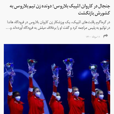
جنجال در کاروان المپیک بلاروس؛ دونده زن تیم بلاروس به
کشورش بازنگشت
در گرماگرم رقابت‌های المپیک، یک ورزشکار زن کاروان بلاروس در فرودگاه هاندا
در توکیو به پلیس مراجعه کرد و گفت او را برخلاف میلش به فرودگاه آورده‌اند و...
۱۱ مرداد ۱۴۰۰