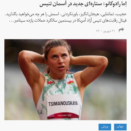
اِما رادوکانو: ستاره‌ای جدید در آسمان تنیس
عجیب، تماشایی، هیجان‌انگیز، باورنکردنی. اسمش را هر چه می‌خواهید بگذارید.
فینال رقابت‌های تنیس آزاد آمریکا در بیستمین سالگرد حملات یازده سپتامبر...
۲۱ شهریور ۱۴۰۰
جهان
ورزش