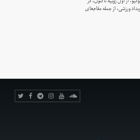
کیو، از اول ژوییه تاکنون، در
 این رویداد ورزشی، از جمله مقام‌های