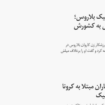
پیک بلاروس؛
س به کشورش
رزشکار زن کاروان بلاروس در
عه کرد و گفت او را برخلاف میلش
ن مبتلا به کرونا
پیک