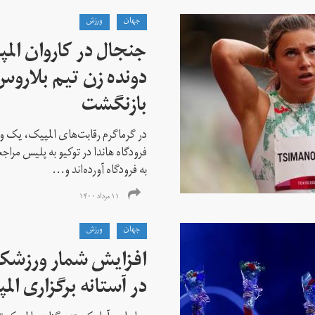
جهان
ورزش
جنجال در کاروان الم
دونده زن تیم بلارو
بازنگشت
در گرماگرم رقابت‌های المپیک، یک و
فرودگاه هاندا در توکیو به پلیس مراج
به فرودگاه آورده‌اند و...
۱۱ مرداد ۱۴۰۰
جهان
ورزش
افزایش شمار ورزشکارا
در آستانه برگزاری الم