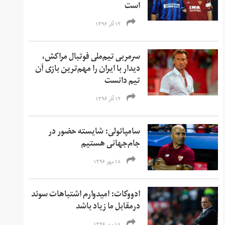
است
۱۲ آذر ۱۳۹۶
سرمربی تیم‌ملی فوتبال مراکش،
دیدار با ایران را مهم‌ترین بازی آن
تیم دانست
۱۲ آذر ۱۳۹۶
سامپائولی: شایسته حضور در
جام‌جهانی هستیم
۱۸ مهر ۱۳۹۶
ادووکات: امیدوارم اشتباهات سوئد
درمقابل ما زیاد باشد