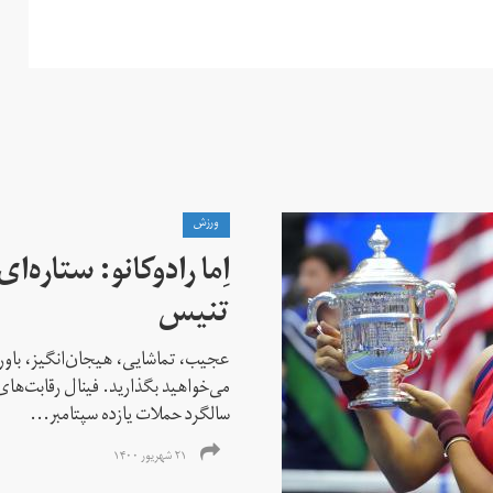
ورزش
اِما رادوکانو: ستاره‌
تنیس
عجیب، تماشایی، هیجان‌انگیز، باور
می‌خواهید بگذارید. فینال رقابت‌های
سالگرد حملات یازده سپتامبر...
۲۱ شهریور ۱۴۰۰