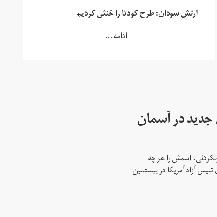
ارتش سودان: طرح کودتا را خنثی کردیم
ادامه...
ای جدید در آسمان
نکردنی. اسمش را هر چه
 تنیس آزاد آمریکا در بیستمین