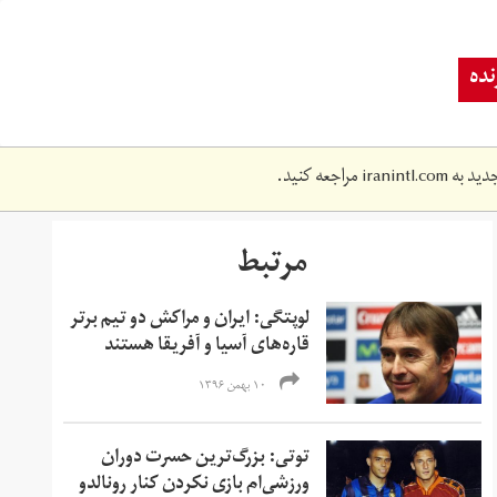
ده
دید به
iranintl.com
مراجعه کنید.
مرتبط
لوپتگی: ایران و مراکش دو تیم برتر
قاره‌های آسیا و آفریقا هستند
۱۰ بهمن ۱۳۹۶
توتی: بزرگ‌ترین حسرت دوران
ورزشی‌ام بازی نکردن کنار رونالدو