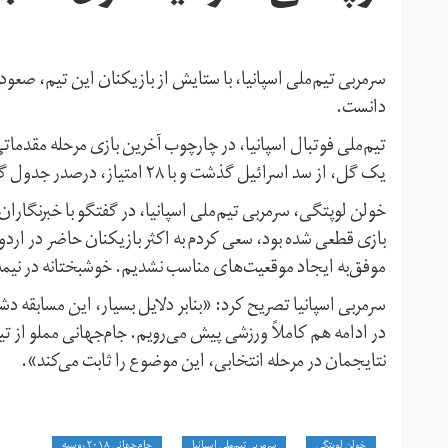
دانست.
یک گل، از سد اسرائیل گذشت و با ۲۸ امتیاز، درصدر جدول گروه هفتم قرار گرفت و مقتدرانه به جام‌جهانی صعود کرد.
خولن لوپتگی، سرمربی تیم‌ملی اسپانیا، در گفتگو با خبرنگارا
بازی قطعی شده بود، سعی کردم به اکثر بازیکنان حاضر در ار
موفق‌به ایجاد موقعیت‌های مناسب نشدیم. خوشبختانه در نیمه
سرمربی اسپانیا تصریح کرد: «بنابر دلایل بسیار، این مسابقه 
در ادامه هم کاملاً ورزشی پیش می‌رویم. جام‌جهانی مملو از 
نتایجمان در مرحله انتخابی، این موضوع را ثابت می‌کند».
خولن لوپتگی
سرمربی تیم‌ملی اسپانیا
جام‌جهانی ۲۰۱۸ روسیه