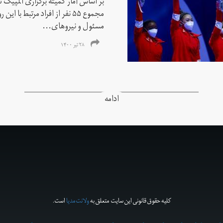
بر اساس آمار کمیته برگزاری المپیک تو
مجموع ۵۵ نفر از افراد مرتبط با
مسئول و نیروهای...
۲۸ تیر ۱۴۰۰
ادامه
کلیه حقوق قانونی این سایت متعلق به
ولانت‌مدیا
است.