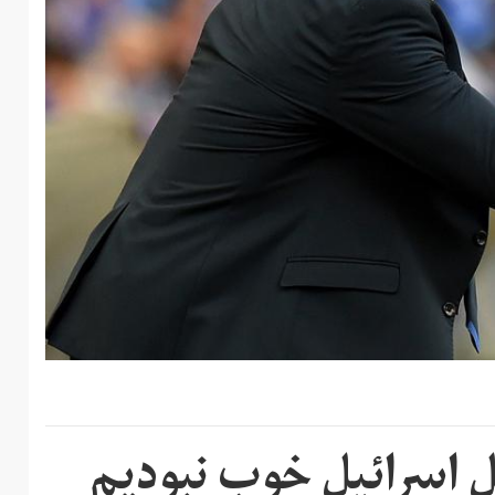
بل اسرائیل خوب نبودیم