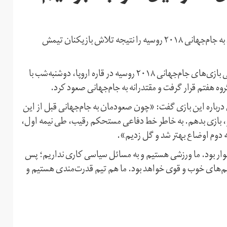
سرمربی تیم‌ملی اسپانیا، با ستایش از بازیکنان این تیم، صعود به جام‌جهانی ۲۰۱۸ روسیه را نتیجه تلاش بازیکنان تیمش
تیم‌ملی فوتبال اسپانیا، در چارچوب آخرین بازی مرحله مقدماتی بازی‌های جام‌جهانی ۲۰۱۸ روسیه در قاره اروپا، دوشنبه‌شب با
ن درباره این بازی گفت: «چون صعودمان به جام‌جهانی قبل از این
دو، بازی بدهم. به خاطر خط دفاعی مستحکم رقیب، طی نیمه اول،
 دوم اوضاع بهتر شد و گل زدیم».
دشوار بود. ما ورزشی هستیم و به مسائل سیاسی کاری نداریم؛ پس
تیم‌های خوب و قوی خواهد بود. ما هم تیم قدرت‌مندی هستیم و