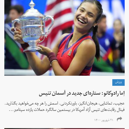
ورزش
اِما رادوکانو: ستاره‌ای جدید در آسمان تنیس
عجیب، تماشایی، هیجان‌انگیز، باورنکردنی. اسمش را هر چه می‌خواهید بگذارید.
فینال رقابت‌های تنیس آزاد آمریکا در بیستمین سالگرد حملات یازده سپتامبر...
۲۱ شهریور ۱۴۰۰