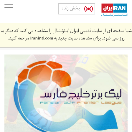
Skip
oggle
پخش زنده
to
ation
main
content
شما صفحه ای از سایت قدیمی ایران اینترنشنال را مشاهده می کنید که دیگر به
روز نمی شود. برای مشاهده سایت جدید به
iranintl.com
مراجعه کنید.
2.jpg