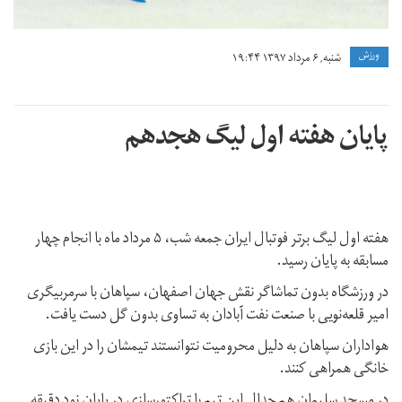
ورزش
شنبه, ۶ مرداد ۱۳۹۷ ۱۹:۴۴
پایان هفته اول لیگ هجدهم
هفته اول لیگ برتر فوتبال ایران جمعه شب، ۵ مرداد ماه با انجام چهار
مسابقه به پایان رسید.
در ورزشگاه بدون تماشاگر نقش جهان اصفهان، سپاهان با سرمربیگری
امیر قلعه‌نویی با صنعت نفت آبادان به تساوی بدون گل دست یافت.
هواداران سپاهان به دلیل محرومیت نتوانستند تیمشان را در این بازی
خانگی همراهی کنند.
در مسجد سلیمان هم جدال این تیم با تراکتورسازی در پایان نود دقیقه