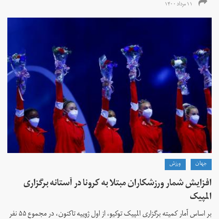
۱۱ مرداد ۱۴۰۰
جهان
ورزش
افزایش شمار ورزشکاران مبتلا به کرونا در آستانه برگزاری
المپیک
بر اساس آمار کمیته برگزاری المپیک توکیو، از اول ژوییه تاکنون، در مجموع ۵۵ نفر