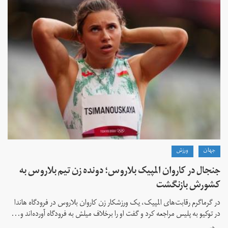
جهان
ورزش
جنجال در کاروان المپیک بلاروس؛ دونده زن تیم بلاروس به
کشورش بازنگشت
در گرماگرم رقابت‌های المپیک، یک ورزشکار زن کاروان بلاروس در فرودگاه هاندا
در توکیو به پلیس مراجعه کرد و گفت او را برخلاف میلش به فرودگاه آورده‌اند و...