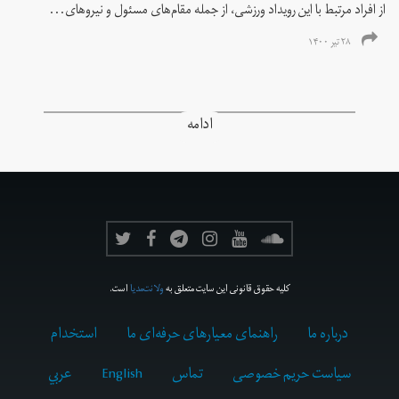
از افراد مرتبط با این رویداد ورزشی، از جمله مقام‌های مسئول و نیروهای...
۲۸ تیر ۱۴۰۰
ادامه
کلیه حقوق قانونی این سایت متعلق به
ولانت‌مدیا
است.
درباره ما
راهنمای معیارهای حرفه‌ای ما
استخدام
سیاست حریم خصوصی
تماس
English
عربي