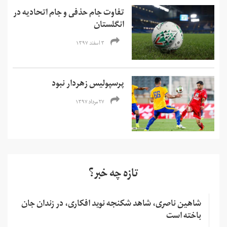
تفاوت جام حذفی و جام اتحادیه در
انگلستان
۳ اسفند ۱۳۹۷
پرسپولیس زهردار نبود
۲۷ مرداد ۱۳۹۷
تازه چه خبر؟
شاهین ناصری، شاهد شکنجه نوید افکاری، در زندان جان
باخته است