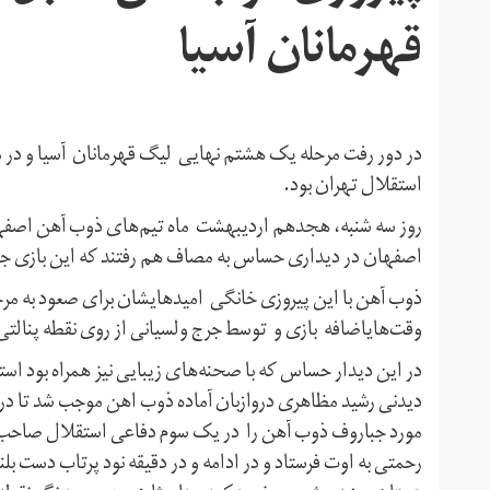
قهرمانان آسیا
در دور رفت مرحله یک هشتم نهایی لیگ قهرمانان آسیا و در 
استقلال تهران بود.
روز سه شنبه، هجدهم اردیبهشت ماه تیم‌های ذوب آهن اصفهان 
اصفهان در دیداری حساس به مصاف هم رفتند که این بازی جذاب
ذوب آهن با این پیروزی خانگی امیدهایشان برای صعود به م
وقت‌هایاضافه بازی و توسط جرج ولسیانی از روی نقطه پنالتی 
در این دیدار حساس که با صحنه‌های زیبایی نیز همراه بود استث
دیدنی رشید مظاهری دروازبان آماده ذوب اهن موجب شد تا دروازه
مورد جباروف ذوب آهن را در یک سوم دفاعی استقلال صاحب 
رحمتی به اوت فرستاد و در ادامه و در دقیقه نود پرتاب دست 