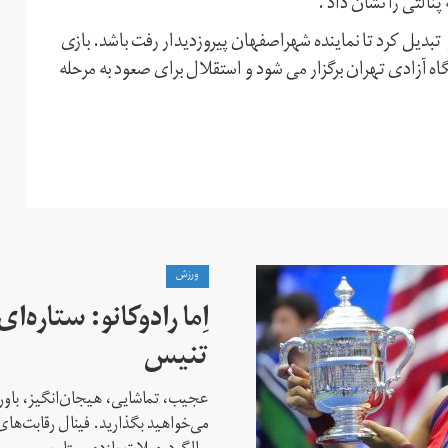
نالتی را نشان داد .
بدیل کرد تا نماینده شهراصفهان پیروزدیدار رفت باشد. بازی
ه آزادی تهران برگزار می شود و استقلال برای صعود به مرحله
ورزش
اِما رادوکانو: ستاره‌
تنیس
عجیب، تماشایی، هیجان‌انگیز، باور
می‌خواهید بگذارید. فینال رقابت‌های