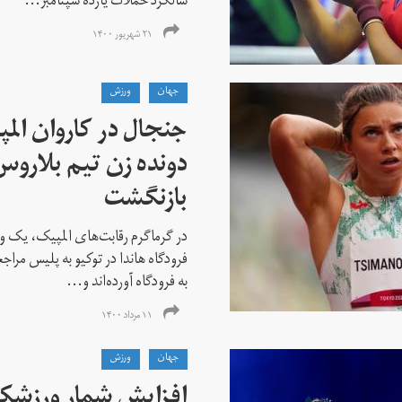
سالگرد حملات یازده سپتامبر...
۲۱ شهریور ۱۴۰۰
جهان
ورزش
جنجال در کاروان الم
دونده زن تیم بلارو
بازنگشت
در گرماگرم رقابت‌های المپیک، یک و
فرودگاه هاندا در توکیو به پلیس مراج
به فرودگاه آورده‌اند و...
۱۱ مرداد ۱۴۰۰
جهان
ورزش
افزایش شمار ورزشکارا