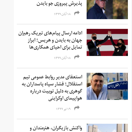
پذیرش پیروزی جو بایدن
۱۸ آبان ۱۳۹۹
ادامه ارسال پیام‌های تبریک رهبران
جهان به بایدن و هریس؛ ابراز
تمایل برای احیای همکاری‌ها
۱۸ آبان ۱۳۹۹
استعفای مدیر روابط عمومی تیم
استقلال؛ فشار سپاه پاسداران به
گوهری به دلیل توییت‌ درباره
هواپیمای اوکراینی
۱۹ تیر ۱۳۹۹
واکنش بازیگران، هنرمندان و