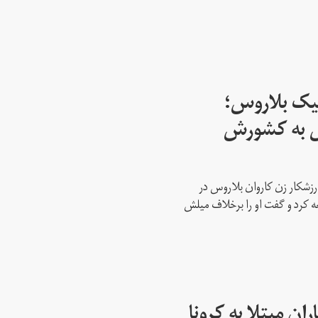
پیک بلاروس؛
س به کشورش
رزشکار زن کاروان بلاروس در
عه کرد و گفت او را برخلاف میلش
ن مبتلا به کرونا