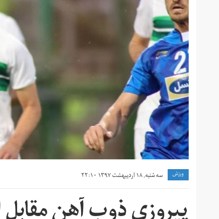
ورزش
سه شنبه, ۱۸ اردیبهشت ۱۳۹۷ ۲۲:۱۰
پیروزی ذوب آهن مقابل 