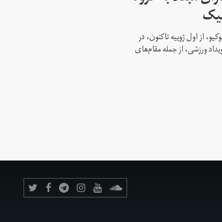
پیک
کیو، از اول ژوییه تاکنون، در
 این رویداد ورزشی، از جمله مقام‌های