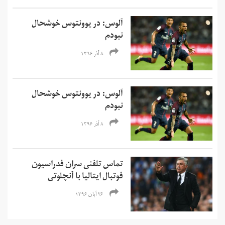
آلوس: در یوونتوس خوشحال
نبودم
۸ آذر ۱۳۹۶
آلوس: در یوونتوس خوشحال
نبودم
۸ آذر ۱۳۹۶
تماس تلفنی سران فدراسیون
فوتبال ایتالیا با آنچلوتی
۲۶ آبان ۱۳۹۶