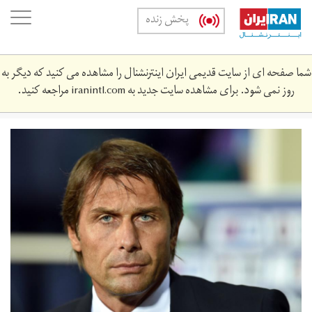
Skip
oggle
پخش زنده
to
ation
main
content
شما صفحه ای از سایت قدیمی ایران اینترنشنال را مشاهده می کنید که دیگر به
روز نمی شود. برای مشاهده سایت جدید به
iranintl.com
مراجعه کنید.
486373086.jpg