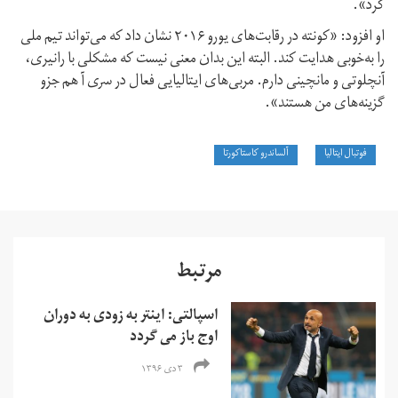
کرد».
او افزود: «کونته در رقابت‌های یورو ۲۰۱۶ نشان داد که می‌تواند تیم ملی
را به‌خوبی هدایت کند. البته این بدان معنی نیست که مشکلی با رانیری،
آنچلوتی و مانچینی دارم. مربی‌های ایتالیایی فعال در سری آ هم جزو
گزینه‌های من هستند».
فوتبال ایتالیا
آلساندرو کاستاکورتا
مرتبط
اسپالتی: اینتر به زودی به دوران
اوج باز می گردد
۳ دی ۱۳۹۶