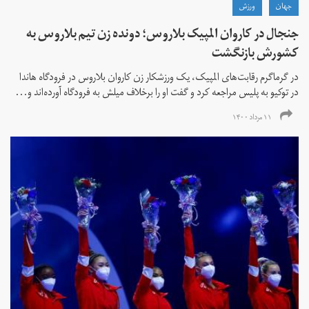
جهان
ورزش
جنجال در کاروان المپیک بلاروس؛ دونده زن تیم بلاروس به
کشورش بازنگشت
در گرماگرم رقابت‌های المپیک، یک ورزشکار زن کاروان بلاروس در فرودگاه هاندا
در توکیو به پلیس مراجعه کرد و گفت او را برخلاف میلش به فرودگاه آورده‌اند و...
۱۱ مرداد ۱۴۰۰