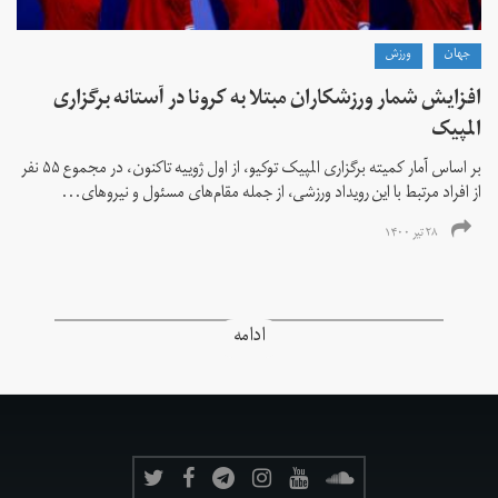
جهان
ورزش
افزایش شمار ورزشکاران مبتلا به کرونا در آستانه برگزاری
المپیک
بر اساس آمار کمیته برگزاری المپیک توکیو، از اول ژوییه تاکنون، در مجموع ۵۵ نفر
از افراد مرتبط با این رویداد ورزشی، از جمله مقام‌های مسئول و نیروهای...
۲۸ تیر ۱۴۰۰
ادامه