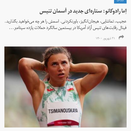
ورزش
اِما رادوکانو: ستاره‌ای جدید در آسمان تنیس
عجیب، تماشایی، هیجان‌انگیز، باورنکردنی. اسمش را هر چه می‌خواهید بگذارید.
فینال رقابت‌های تنیس آزاد آمریکا در بیستمین سالگرد حملات یازده سپتامبر...
۲۱ شهریور ۱۴۰۰