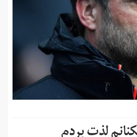
کنانم لذت بردم