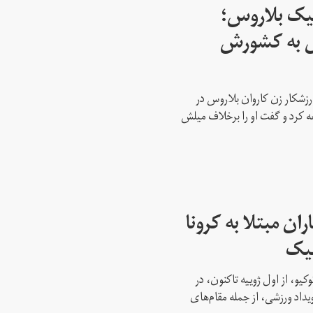
پیک بلاروس؛
س به کشورش
رزشکار زن کاروان بلاروس در
عه کرد و گفت او را برخلاف میلش
ن مبتلا به کرونا
پیک
کیو، از اول ژوییه تاکنون، در
 این رویداد ورزشی، از جمله مقام‌های