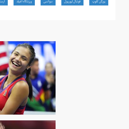
یورگن کلوپ
فوتبال لیورپول
سوانسی
ورزشگاه آنفیلد
آرسن