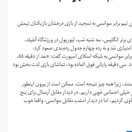
ن تیم برابر سوانسی به تمجید از بازی درخشان بازیکنان تیمش
 برتر انگلیس، سه شنبه شب، لیورپول در ورزشگاه آنفیلد،
یورگن کلوپ، سرمربی تیم لیورپول درباره پیروزی پرگل تیمش برابر سوانسی به شبکه اسکای اسپورت گفت: «بعد از دقیقه ۵۵،
د. سی دقیقه پایانی فوق العاده بود، تماشای بازی لذت بخش بود
یستند، زیرا همه چیز نتیجه است. ممکن است از بیرون اینطور
اضر خیلی احساس خوبی داریم. در دیدار مقابل آرسنال برای پنج
ساوی کردیم، اما در دیدار امشب مقابل سوانسی، واقعا خوب