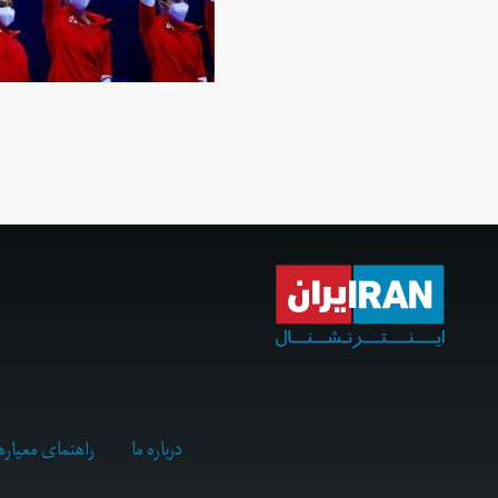
درباره ما
راهنمای معیاره