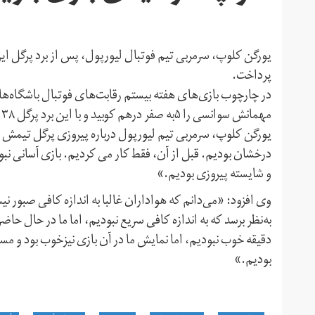
یورگن کلوپ، سرمربی تیم فوتبال لیورپول، پس از برد پرگل ای
پرداخت.
در چارچوب بازی‌های هفته بیستم رقابت‌های فوتبال باشگاه‌های
مهمانش سوانسی را ۵به صفر درهم کوبید و با این برد پرگل ۳۸ امتیازی شد و به رده چهارم جدول رده‌بندی صعود کرد.
درخشان بودیم. قبل از آن، فقط کار می کردیم. بازی آسانی نبو
و شایسته پیروزی بودیم.»
وی افزود: «می‌دانم که هواداران غالبا به اندازه کافی صبور ن
به‌نظر برسد که به اندازه کافی سریع نبودیم، اما ما در حال ح
دقیقه خوب نبودیم، اما نمایش ما در آن بازی نیزخوب بود و م
بودیم.»