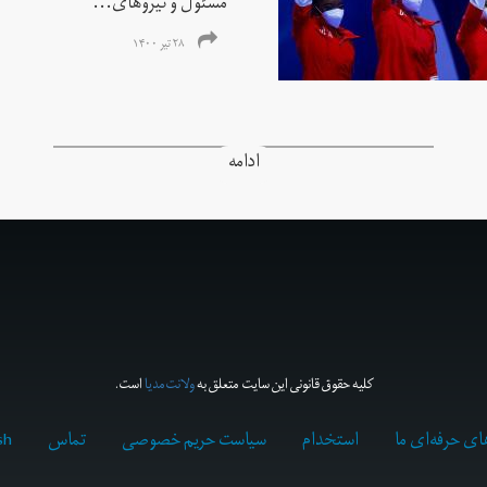
مسئول و نیروهای...
۲۸ تیر ۱۴۰۰
ادامه
کلیه حقوق قانونی این سایت متعلق به
ولانت‌مدیا
است.
ای حرفه‌ای ما
استخدام
سیاست حریم خصوصی
تماس
sh