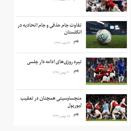
۱۱ اسفند ۱۳۹۷
تفاوت جام حذفی و جام اتحادیه در
انگلستان
۳ اسفند ۱۳۹۷
تیره روزی‌های ادامه دار چلسی
۳۰ بهمن ۱۳۹۷
منچسترسیتی همچنان در تعقیب
لیورپول
۱۵ بهمن ۱۳۹۷