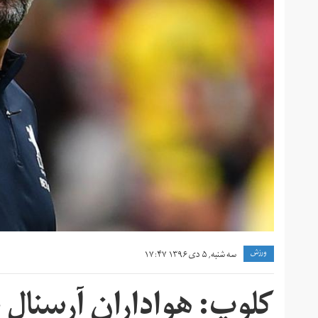
ورزش
سه شنبه, ۵ دی ۱۳۹۶ ۱۷:۴۷
کلوپ: هواداران آرسنال 