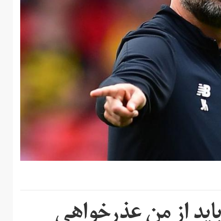
باید از من عذرخواهی