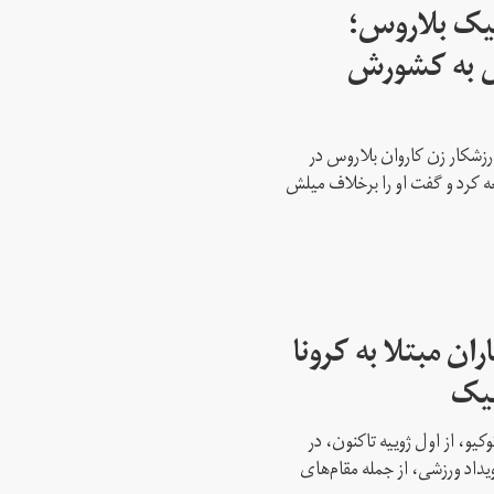
پیک بلاروس؛
س به کشورش
رزشکار زن کاروان بلاروس در
عه کرد و گفت او را برخلاف میلش
ن مبتلا به کرونا
پیک
کیو، از اول ژوییه تاکنون، در
 این رویداد ورزشی، از جمله مقام‌های