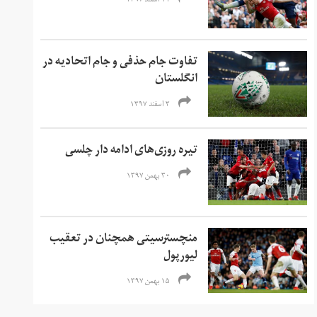
۱۱ اسفند ۱۳۹۷
تفاوت جام حذفی و جام اتحادیه در
انگلستان
۳ اسفند ۱۳۹۷
تیره روزی‌های ادامه دار چلسی
۳۰ بهمن ۱۳۹۷
منچسترسیتی همچنان در تعقیب
لیورپول
۱۵ بهمن ۱۳۹۷