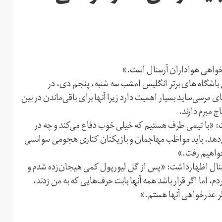
خواهی هواداران آرسنال است.»
 باشگاه های برتر انگلیس امشب سه شنبه، پنجم دی، در
 مرسی‌ساید بسیار اهمیت دارد زیرا آنها برای باقی‌ماندن در بین
ج مبرم دارند.
ت: «با تیمی طرف هستیم که خیلی خوب دفاع می‌کند و چه در
‌دهد. باید مواظب مهاجمان و بازیکنان کناری هجومی سوانسی
خواهیم رفت.»
رسنال اظهارداشت: «پس از گل لیورپول کمی هیجان‌زده شدم و
 اما اگر قرار باشد همه آنها بابت حرف‌هایی که به من زدند،
ر عذرخواهی آنها هستم.»