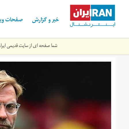
Skip
to
main
خبر و گزارش
صفحات ویژ
content
شما صفحه ای از سایت قدیمی ایران 
watford-
v-
liverpool-
premier-
league.jpg