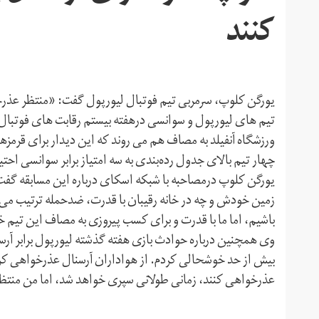
کنند
یورگن کلوپ، سرمربی تیم فوتبال لیورپول گفت: «منتظر عذر
تیم های لیورپول و سوانسی درهفته بیستم رقابت های فوتبال
ورزشگاه آنفیلد به مصاف هم می روند که این دیدار برای قرمزهای
چهار تیم بالای جدول رده‌بندی به سه امتیاز برابر سوانسی احتیا
یورگن کلوپ درمصاحبه با شبکه اسکای درباره این مسابقه گف
زمین خودش و چه در خانه رقیبان با قدرت، ضدحمله ترتیب می
باشیم، اما ما با قدرت و برای کسب پیروزی به مصاف این تیم 
وی همچنین درباره حوادث بازی هفته گذشته لیورپول برابر آ
بیش از حد خوشحالی کردم. از هواداران آرسنال عذرخواهی کردم،
عذرخواهی کنند، زمانی طولانی سپری خواهد شد، اما من منتظ