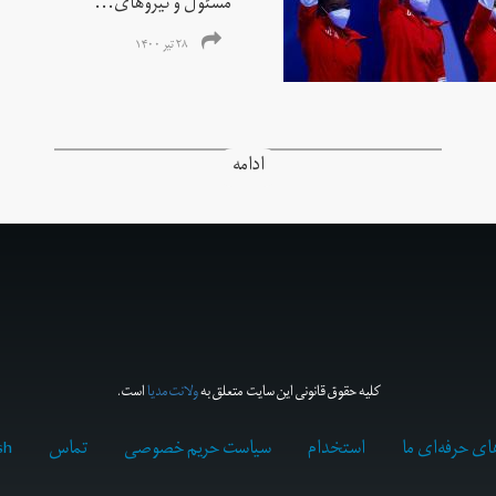
مسئول و نیروهای...
۲۸ تیر ۱۴۰۰
ادامه
کلیه حقوق قانونی این سایت متعلق به
ولانت‌مدیا
است.
ای حرفه‌ای ما
استخدام
سیاست حریم خصوصی
تماس
sh