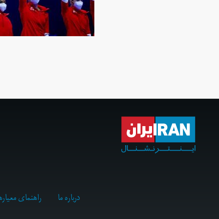
درباره ما
راهنمای معیاره