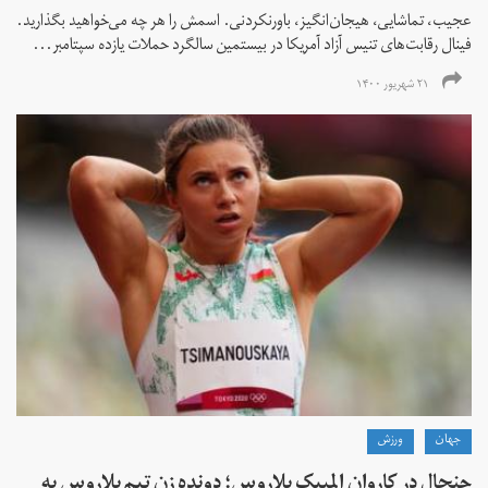
عجیب، تماشایی، هیجان‌انگیز، باورنکردنی. اسمش را هر چه می‌خواهید بگذارید.
فینال رقابت‌های تنیس آزاد آمریکا در بیستمین سالگرد حملات یازده سپتامبر...
۲۱ شهریور ۱۴۰۰
جهان
ورزش
جنجال در کاروان المپیک بلاروس؛ دونده زن تیم بلاروس به