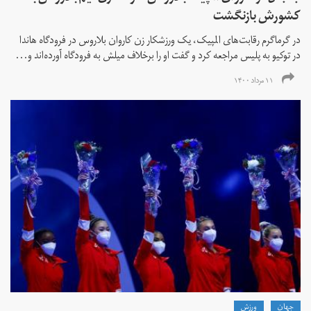
کشورش بازنگشت
در گرماگرم رقابت‌های المپیک، یک ورزشکار زن کاروان بلاروس در فرودگاه هاندا
در توکیو به پلیس مراجعه کرد و گفت او را برخلاف میلش به فرودگاه آورده‌اند و...
۱۱ مرداد ۱۴۰۰
جهان
ورزش