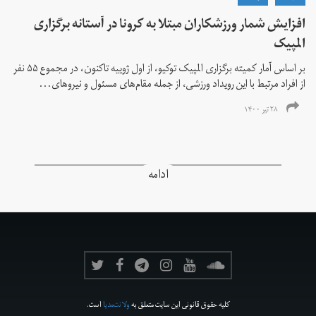
افزایش شمار ورزشکاران مبتلا به کرونا در آستانه برگزاری
المپیک
بر اساس آمار کمیته برگزاری المپیک توکیو، از اول ژوییه تاکنون، در مجموع ۵۵ نفر
از افراد مرتبط با این رویداد ورزشی، از جمله مقام‌های مسئول و نیروهای...
۲۸ تیر ۱۴۰۰
ادامه
کلیه حقوق قانونی این سایت متعلق به
ولانت‌مدیا
است.