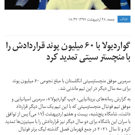
ورزش
جمعه, ۲۸ اردیبهشت ۱۳۹۷ ۱۸:۳۷
گواردیولا با ۶۰ میلیون پوند قراردادش را
با منچستر سیتی تمدید کرد
سرمربی موفق منچسترسیتی انگلستان با مبلغ نجومی ۶۰ میلیون پوند
برای سه سال دیگر در این تیم ماندنی شد.
به گزارش رسانه‌های بریتانیایی، «پپ گواردیولا»، سرمربی اسپانیایی و
موفق تیم فوتبال منچسترسیتی که با این تیم یک سال دیگر قرارداد
داشت، شامگاه پنج‌شنبه، بیست و هفتم اردیبهشت (۱۷ می) پس از توافق
با سران این باشگاه برای دو سال دیگر نیز قراردادش را با سیتیزن‌ها تمدید
کرد و تا سال ۲۰۲۱ در جمع قهرمان فصل گذشته لیگ برتر فوتبال