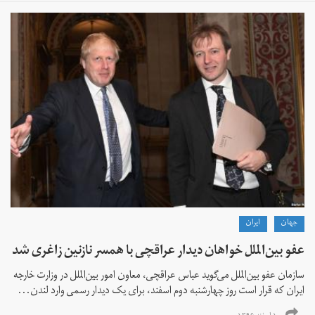
جهان
ايران
عفو بین‌الملل خواهان دیدار عراقچی با همسر نازنین زاغری شد
سازمان عفو بین‌الملل می‌گوید عباس عراقچی، معاون امور بین‌الملل در وزارت خارجه
ایران که قرار است روز چهارشنبه دوم اسفند، برای یک دیدار رسمی وارد لندن...