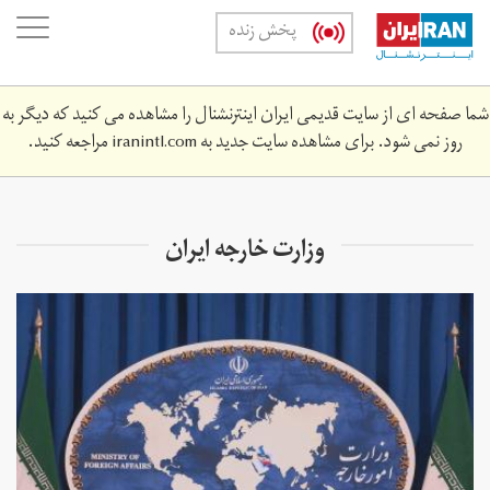
Skip
oggle
پخش زنده
to
ation
main
content
شما صفحه ای از سایت قدیمی ایران اینترنشنال را مشاهده می کنید که دیگر به
روز نمی شود. برای مشاهده سایت جدید به
iranintl.com
مراجعه کنید.
وزارت خارجه ایران