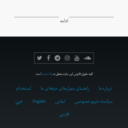
ادامه
کلیه حقوق قانونی این سایت متعلق به
ولانت‌مدیا
است.
درباره ما
راهنمای معیارهای حرفه‌ای ما
استخدام
سیاست حریم خصوصی
تماس
English
عربي
فارسى