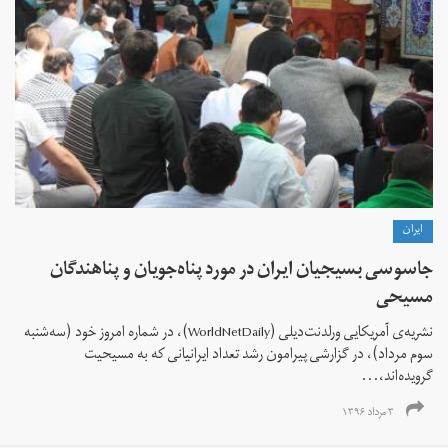
ايران
جاسوسی بسیجیان ایران در مورد پناه‌جویان و پناهندگان
مسیحی
نشریه‌ی آمریکایی ورلدنت‌دیلی (WorldNetDaily)، در شماره امروز خود (سه‌شنبه
سوم مرداد)، در گزارشی پیرامون رشد تعداد ایرانیانی که به مسیحیت
گرویده‌اند،...
۳ مرداد ۱۳۹۶