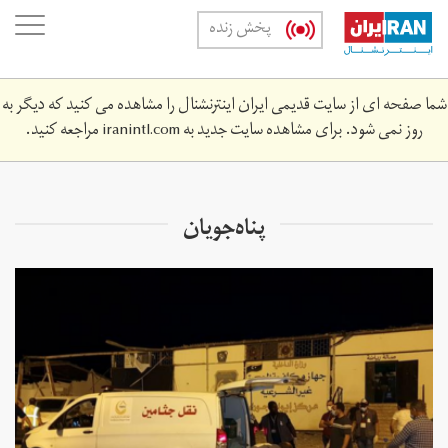
Skip
oggle
پخش زنده
to
ation
main
content
شما صفحه ای از سایت قدیمی ایران اینترنشنال را مشاهده می کنید که دیگر به
روز نمی شود. برای مشاهده سایت جدید به
iranintl.com
مراجعه کنید.
پناه‌جویان