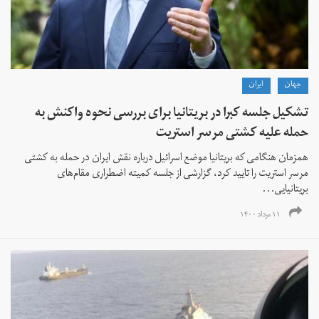
جهان
ايران
تشکیل جلسه کبرا در بریتانیا برای بررسی نحوه واکنش به
حمله علیه کشتی مرسر استریت
همزمان هنگامی که بریتانیا موضع اسرائیل درباره نقش ایران در حمله به کشتی
مرسر استریت را تایید کرد، گزارشی از جلسه کمیته اضطراری مقام‌های
بریتانیایی...
۱۱ مرداد ۱۴۰۰