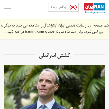
Skip
oggle
پخش زنده
to
ation
main
content
شما صفحه ای از سایت قدیمی ایران اینترنشنال را مشاهده می کنید که دیگر به
روز نمی شود. برای مشاهده سایت جدید به
iranintl.com
مراجعه کنید.
کشتی اسرائیلی