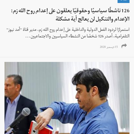
126 ناشطًا سياسيًا وحقوقيًا يعلقون على إعدام روح الله زم:
الإعدام والتنكيل لن يعالج أية مشكلة
استمرارًا لردود الفعل الدولية والداخلية على إعدام روح الله زم، مدير قناة "آمد نيوز"
التلغرامية، أصدر 126 شخصًا من النشطاء السياسيين والاجتماعيين...
15 ديسمبر 2020