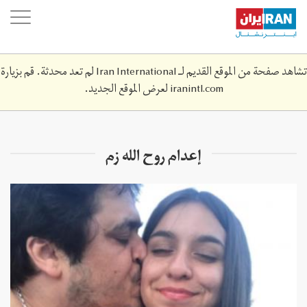
Skip
oggle
to
ation
main
content
تشاهد صفحة من الموقع القديم لـ Iran International لم تعد محدثة. قم بزيارة
iranintl.com
لعرض الموقع الجديد.
إعدام روح الله زم