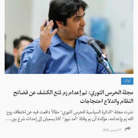
إيران
مجلة الحرس الثوري: تم إعدام زم لمنع الكشف عن فضائح
النظام واندلاع احتجاجات
نشرت مجلة "الدائرة السياسية للحرس الثوري" مقالاً دافعت فيه عن اختطاف روح
الله زم وإعدامه، مؤكدة أن زم وقناة "آمد نيوز" كانا يسعيان إلى إحداث شرخ بين...
17 ديسمبر 2020