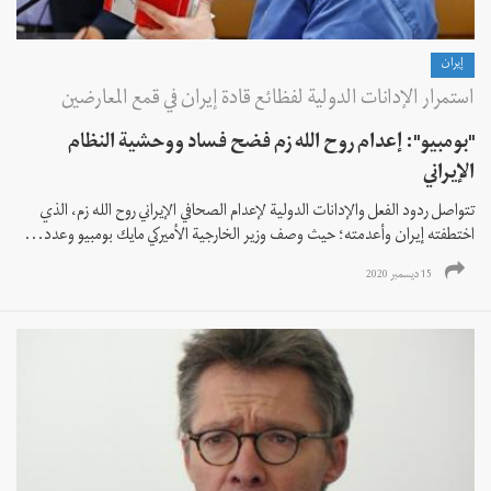
إيران
استمرار الإدانات الدولية لفظائع قادة إيران في قمع المعارضين
"بومبيو": إعدام روح الله زم فضح فساد ووحشية النظام
الإيراني
تتواصل ردود الفعل والإدانات الدولية لإعدام الصحافي الإيراني روح الله زم، الذي
اختطفته إيران وأعدمته؛ حيث وصف وزير الخارجية الأميركي مايك بومبيو وعدد...
15 ديسمبر 2020