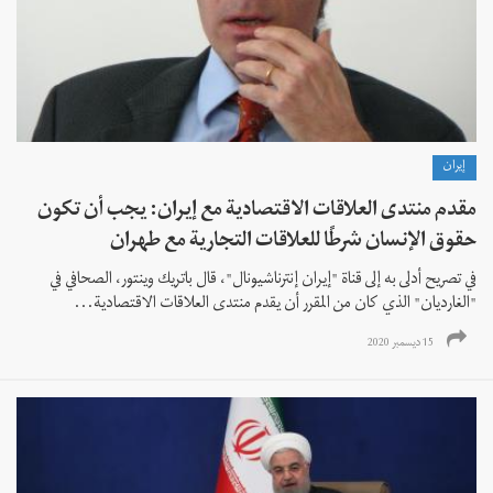
إيران
مقدم منتدى العلاقات الاقتصادية مع إيران: يجب أن تكون
حقوق الإنسان شرطًا للعلاقات التجارية مع طهران
في تصريح أدلى به إلى قناة "إيران إنترناشيونال"، قال باتریك وینتور، الصحافي في
"الغارديان" الذي كان من المقرر أن يقدم منتدى العلاقات الاقتصادية...
15 ديسمبر 2020