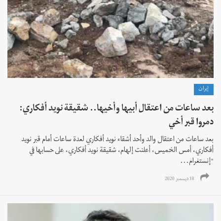
إيران
بعد ساعات من اعتقال أبيها وأخيها.. شقيقة نويد أفكاري:
دمروا قبر أخي
بعد ساعات من اعتقال والد وأحد أشقاء نويد أفكاري لعدة ساعات أمام قبر نويد
أفكاري، أمس الخميس، أعلنت إلهام، شقيقة نويد أفكاري، على حسابها في
"إنستغرام...
18 ديسمبر 2020