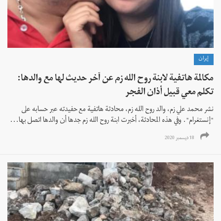
إيران
مكالمة هاتفية لابنة روح الله زم عن آخر حديث لها مع والدها:
تكلم معي قبيل أذان الفجر
نشر محمد علي زم، والد روح الله زم، محادثة هاتفية مع حفيدته عبر حسابه على
"إنستغرام". وفي هذه المحادثة، أخبرت ابنة روح الله زم جدها أن والدها اتصل بها...
18 ديسمبر 2020