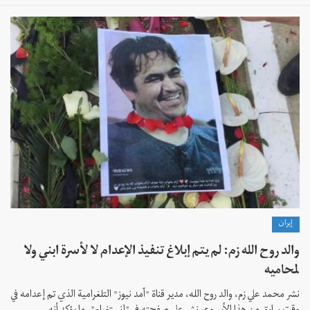
إيران
والد روح الله زم: لم يتم إبلاغ تنفيذ الإعدام لا لأسرة ابني ولا
لمحاميه
نشر محمد علي زم، والد روح الله، مدير قناة "آمد نيوز" التلغرامية الذي تم إعدامه في