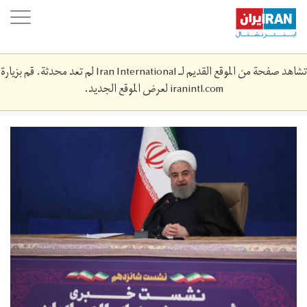
Skip
oggle
to
ation
main
content
تشاهد صفحة من الموقع القديم لـ Iran International لم تعد محدثة. قم بزيارة
iranintl.com
لعرض الموقع الجديد.
160794899658768100.jpg