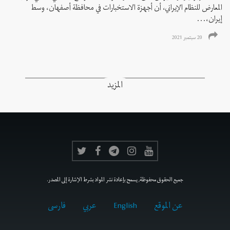
المعارض للنظام الإيراني، أن أجهزة الاستخبارات في محافظة أصفهان، وسط
إيران،...
20 سبتمبر 2021
المزيد
جميع الحقوق محفوظة, يسمح بإعادة نشر المواد بشرط الإشارة إلى المصدر.
عن الموقع
English
عربي
فارسى