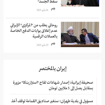
سقط الجسد"
26 مايو 2021
روحاني يطلب من "المركزي" الإيراني
عدم إغلاق بوابات الدفع الخاصة
بالعملات الرقمية
24 مايو 2021
إيران بالمختصر
صحيفة إيرانية: إصدار شهادات لقاح "استرازينكا" مزورة
بمقابل يصل إلى 5 ملايين تومان
مسؤول في بلدية طهران: سنغير صناديق القمامة لوقف أخذ