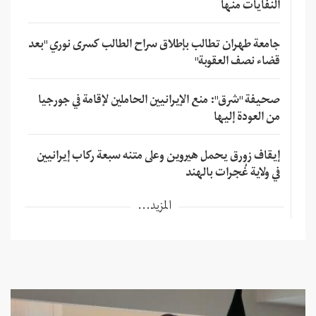
النفايات منها
جامعة طهران تطالب بإطلاق سراح الطالب كسرى نوري "بعد
قضاء نصف العقوبة"
صحيفة "شرق": منع الإيرانيين الحاملين لإقامة في جورجيا
من العودة إليها
إيقاف زورق يحمل هيروين وعلى متنه سبعة ركاب إيرانيين
في ولاية غُجرات بالهند
المزيد...