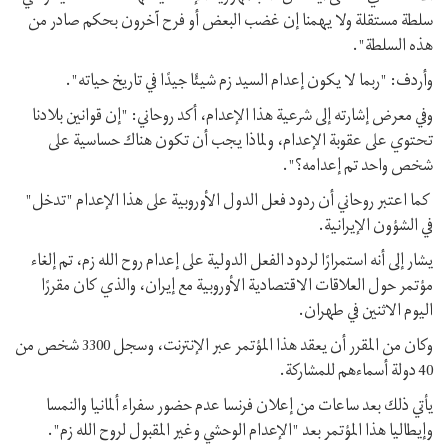
سلطة مستقلة ولا يهمنا إن غضب البعض أو فرح آخرون بحكم صادر من
هذه السلطة".
وأردف: "ربما لا يكون إعدام السيد زم شيئًا جيدًا في تاريخ حياته".
وفي معرض إشارته إلى شرعية هذا الإعدام، أكد روحاني: "إن قوانين بلادنا
تحتوي على عقوبة الإعدام، ولماذا يجب أن تكون هناك حساسية على
شخص واحد تم إعدامه؟".
كما اعتبر روحاني أن ردود فعل الدول الأوروبية على هذا الإعدام "تدخل"
في الشؤون الإيرانية.
يشار إلى أنه استمرارًا لردود الفعل الدولية على إعدام روح الله زم، تم إلغاء
مؤتمر حول العلاقات الاقتصادية الأوروبية مع إيران، والذي كان مقررًا
اليوم الاثنين في طهران.
وكان من المقرر أن يعقد هذا المؤتمر عبر الإنترنت، وسجل 3300 شخص من
40 دولة أسماءهم للمشاركة.
يأتي ذلك بعد ساعات من إعلان فرنسا عدم حضور سفراء ألمانيا والنمسا
وإيطاليا هذا المؤتمر بعد "الإعدام الوحشي وغير المقبول لروح الله زم".