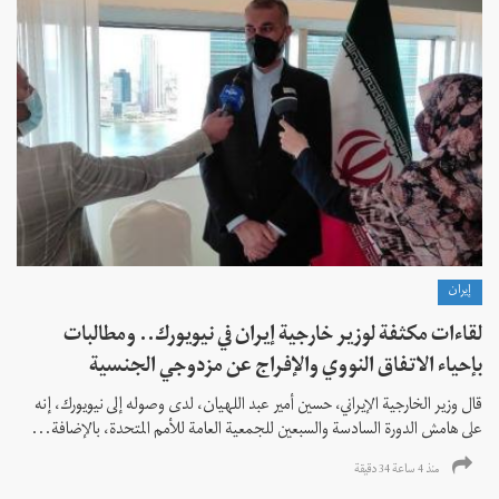
إيران
لقاءات مكثفة لوزير خارجية إيران في نيويورك.. ومطالبات
بإحياء الاتفاق النووي والإفراج عن مزدوجي الجنسية
قال وزير الخارجية الإيراني، حسين أمير عبد اللهيان، لدى وصوله إلى نيويورك، إنه
على هامش الدورة السادسة والسبعين للجمعية العامة للأمم المتحدة، بالإضافة...
منذ 4 ساعة 34 دقیقة