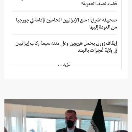
قضاء نصف العقوبة"
صحيفة "شرق": منع الإيرانيين الحاملين لإقامة في جورجيا
من العودة إليها
إيقاف زورق يحمل هيروين وعلى متنه سبعة ركاب إيرانيين
في ولاية غُجرات بالهند
المزيد...