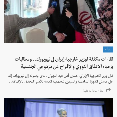
إيران
لقاءات مكثفة لوزير خارجية إيران في نيويورك.. ومطالبات
بإحياء الاتفاق النووي والإفراج عن مزدوجي الجنسية
قال وزير الخارجية الإيراني، حسين أمير عبد اللهيان، لدى وصوله إلى نيويورك، إنه
على هامش الدورة السادسة والسبعين للجمعية العامة للأمم المتحدة، بالإضافة...
منذ 4 ساعة 32 دقیقة