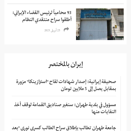
93 محامياً لرئيس القضاء الإيراني:
أطلقوا سراح منتقدي النظام
25 أبريل 2021
إيران بالمختصر
صحيفة إيرانية: إصدار شهادات لقاح "استرازينكا" مزورة
بمقابل يصل إلى 5 ملايين تومان
مسؤول في بلدية طهران: سنغير صناديق القمامة لوقف أخذ
النفايات منها
جامعة طهران تطالب بإطلاق سراح الطالب كسرى نوري "بعد