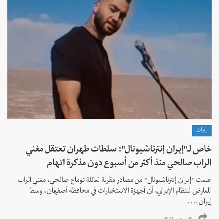
إيران
خاص لـ"إيران إنترناشيونال": سلطات طهران تعتقل مغني
الراب صالحي منذ أكثر من أسبوع دون مذكرة اتهام
علمت "إيران إنترناشيونال" من مصادر مقربة لعائلة توماج صالحي، مغني الراب
المعارض للنظام الإيراني، أن أجهزة الاستخبارات في محافظة أصفهان، وسط
إيران،...