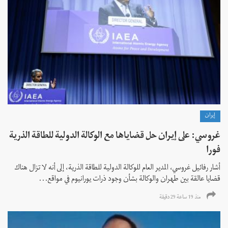
إيران
غروسي: على إيران حل قضاياها مع الوكالة الدولية للطاقة الذرية
فورا
أشار رفائيل غروسي، المدير العام للوكالة الدولية للطاقة الذرية، إلى أنه لا تزال هناك
قضايا عالقة بين طهران والوكالة بشأن وجود ذرات يورانيوم في مواقع...
منذ 19 ساعة 29 دقیقة