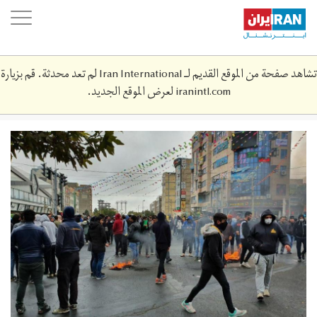
Skip
oggle
to
ation
main
content
تشاهد صفحة من الموقع القديم لـ Iran International لم تعد محدثة. قم بزيارة
iranintl.com
لعرض الموقع الجديد.
arrestss.jpg