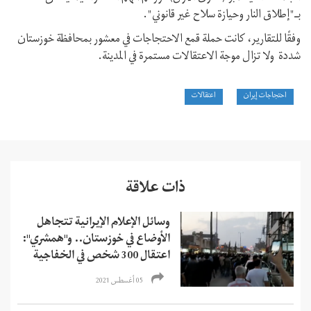
بـ"إطلاق النار وحيازة سلاح غير قانوني".
وفقًا للتقارير، كانت حملة قمع الاحتجاجات في معشور بمحافظة خوزستان
شددة ولا تزال موجة الاعتقالات مستمرة في المدينة.
احتجاجات إيران
اعتقالات
ذات علاقة
وسائل الإعلام الإيرانية تتجاهل
الأوضاع في خوزستان.. و"همشري":
اعتقال 300 شخص في الخفاجية
05 أغسطس 2021