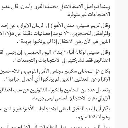
وبينما تتواصل الاعتقالات في مختلف القرى والمدن، قال عضو في 
الاحتجاجات غير متوفرة.
وقال كريم حسيني، ممثل الأهواز في البرلمان الإيراني، عن إصدا
والمراهقين المحتجزين: "لا توجد إحصائيات دقيقة عن هؤلاء ا
الذين هم الآن رهن الاعتقال إذا لم يرتكبوا جريمة".
وقال حسيني لوكالة أنباء "إيلنا"، اليوم الخميس، إن رئيس الق
اعتقالهم فقط لمشاركتهم في الاحتجاجات والتجمعات".
وكان علي شمخاني سكرتير مجلس الأمن القومي، وغلام حسين م
الإفراج عن المعتقلين "الذين لم يرتكبوا أي أعمال إجرامية".
وتساءل عدد من المحامين والخبراء القانونيين عن سبب اعتقالهم إ
الإيراني، فإن الاحتجاج السلمي ليس جريمة.
وهويات 102 منهم.