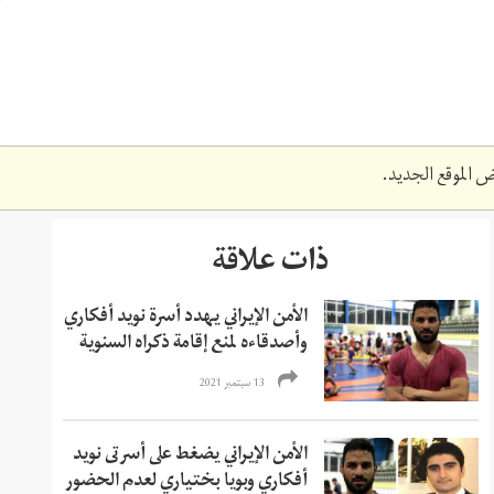
 الموقع الجديد.
ذات علاقة
الأمن الإيراني يهدد أسرة نويد أفكاري
وأصدقاءه لمنع إقامة ذكراه السنوية
13 سبتمبر 2021
الأمن الإيراني يضغط على أسرتى نويد
أفكاري وبويا بختياري لعدم الحضور