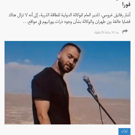
فورا
أشار رفائيل غروسي، المدير العام للوكالة الدولية للطاقة الذرية، إلى أنه لا تزال هناك
قضايا عالقة بين طهران والوكالة بشأن وجود ذرات يورانيوم في مواقع...
منذ 19 ساعة 29 دقیقة
إيران