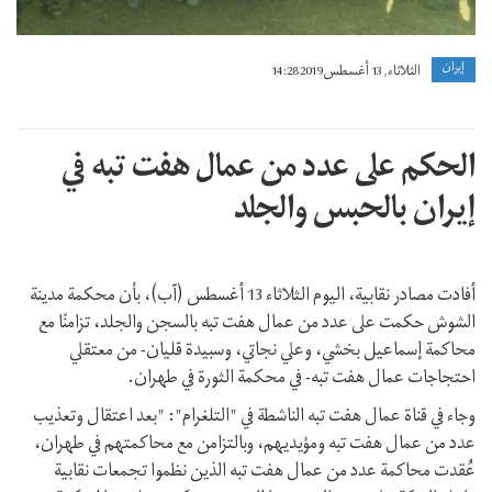
إيران
الثلاثاء, 13 أغسطس 2019 14:28
الحكم على عدد من عمال هفت تبه في
إيران بالحبس والجلد
أفادت مصادر نقابية، اليوم الثلاثاء 13 أغسطس (آب)، بأن محكمة مدينة
الشوش حكمت على عدد من عمال هفت تبه بالسجن والجلد، تزامنًا مع
محاكمة إسماعيل بخشي، وعلي نجاتي، وسبيدة قليان- من معتقلي
احتجاجات عمال هفت تبه- في محکمة الثورة في طهران.
وجاء في قناة عمال هفت تبه الناشطة في "التلغرام": "بعد اعتقال وتعذيب
عدد من عمال هفت تبه ومؤيديهم، وبالتزامن مع محاكمتهم في طهران،
عُقدت محاکمة عدد من عمال هفت تبه الذين نظموا تجمعات نقابية