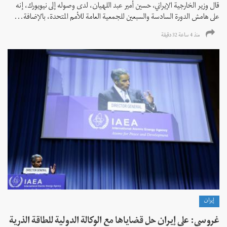
قال وزير الخارجية الإيراني، حسين أمير عبد اللهيان، لدى وصوله إلى نيويورك، إنه
على هامش الدورة السادسة والسبعين للجمعية العامة للأمم المتحدة، بالإضافة...
منذ 4 ساعة 32 دقیقة
إيران
غروسي: على إيران حل قضاياها مع الوكالة الدولية للطاقة الذرية