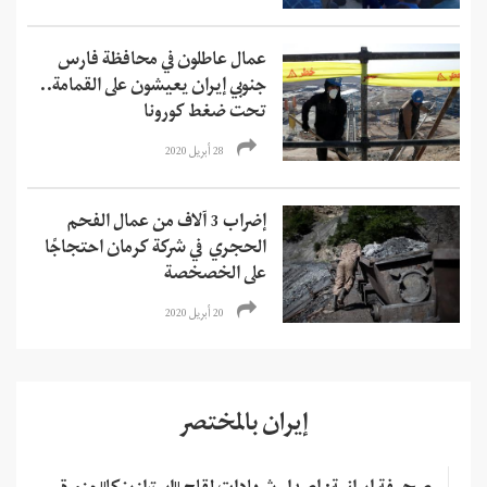
عمال عاطلون في محافظة فارس
جنوبي إيران يعيشون على القمامة..
تحت ضغط كورونا
28 أبريل 2020
إضراب 3 آلاف من عمال الفحم
الحجري في شركة كرمان احتجاجًا
على الخصخصة
20 أبريل 2020
إيران بالمختصر