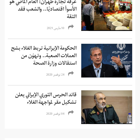
غرفة تجارة طهران: العام الماضي هو
الأسوأ اقتصاديًا.. والشعب فقد
الثقة
10 مارس 2021
الحكومة الإيرانية تربط الغلاء بشح
العملات الصعبة.. وتهوّن من
استقالات وزارة الصحة
24 نوفمبر 2020
قائد الحرس الثوري الإيراني يعلن
تشكيل مقر لمواجهة الغلاء
04 نوفمبر 2020