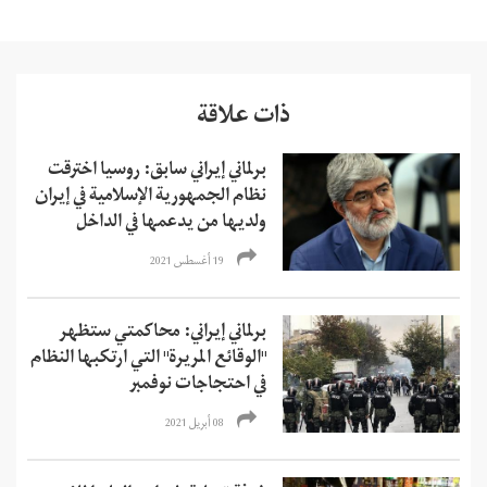
ذات علاقة
برلماني إيراني سابق: روسيا اخترقت
نظام الجمهورية الإسلامية في إيران
ولديها من يدعمها في الداخل
19 أغسطس 2021
برلماني إيراني: محاكمتي ستظهر
"الوقائع المريرة" التي ارتكبها النظام
في احتجاجات نوفمبر
08 أبريل 2021