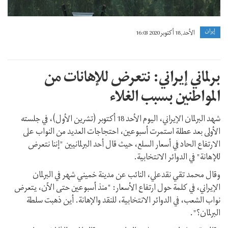
إيران
الأحد, 18 أكتوبر 2020 16:03
برلماني إيراني: نتعرض للإهانات من
المواطنين بسبب الغلاء
شهد البرلمان الإيراني، اليوم الأحد 18 أكتوبر (تشرين الأول)، في جلسته
الأولى بعد عطلة استمرت أسبوعين، احتجاجات العديد من النواب على
الارتفاع الحاد في أسعار السلع، حيث قال أحد البرلمانيين "إننا نتعرض
للإهانة" في الدوائر الانتخابية.
وقال محمد تقي نقدعلي، النائب عن مدينة خميني شهر في البرلمان
الإيراني، في كلمة حول ارتفاع الأسعار: "منذ أسبوعين حتى الآن، يتعرض
نواب الشعب، في الدوائر الانتخابية، للنقد والإهانة. أين ذهبت سلطة
البرلمان؟".