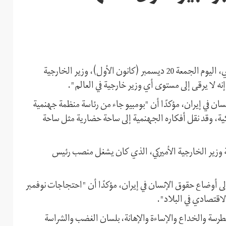
وصف المتحدث الرسمي باسم الخارجية الإيرانية، عباس موسوي، اليوم الجمعة 20 ديسمبر (كانون الأول)، وزير الخارجية
نه لا يرقى إلى مستوى أي وزير خارجية في العالم".
 في إيران، مؤكدًا أن "بومبيو جاء من رئاسة منظمة جهنمية
كية، وقد نقل أفكاره الجهنمية إلى ساحة حضارية مثل ساحة
ية وزير الخارجية الأميركي، الذي كان يشغل منصب رئيس
أوضاع حقوق الإنسان في إيران، مؤكدًا أن "احتجاجات نوفمبر
اقتصادي في البلاد".
طرسة والخداع والإساءة والإهانة، بلسان الغضب والشراسة