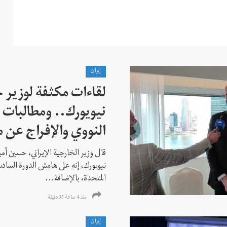
إيران
لقاءات مكثفة لوزير خ
نيويورك.. ومطالبات ب
النووي والإفراج عن 
قال وزير الخارجية الإيراني، حسين أم
نيويورك، إنه على هامش الدورة السادس
المتحدة، بالإضافة...
منذ 4 ساعة 35 دقیقة
إيران