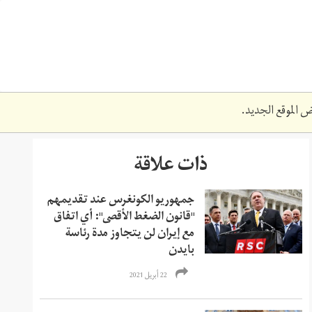
 الموقع الجديد.
ذات علاقة
جمهوريو الكونغرس عند تقديمهم
"قانون الضغط الأقصى": أي اتفاق
مع إيران لن يتجاوز مدة رئاسة
بايدن
22 أبريل 2021