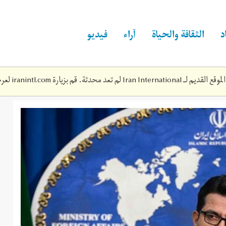
د
الثقافة والحياة
آراء
فيديو
Iran Inte لم تعد محدثة. قم بزيارة
iranintl.com
لعرض