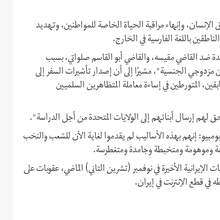
وق الإنسان، وإنهاء مراقبة الحياة الخاصة للمواطنين، وتهديد
اطقين باللغة الفارسية في الخارج.
ة ضد القاضي مقيسه، والقاضي أبو القاسم صلواتي، بسبب
ن مزدوجي الجنسية"، مشيرًا إلى أن إصدار تأشيرات السفر إلى
قين، المتورطين في إساءة معاملة المتظاهرين السلميين
يحق لهم إرسال أبنائهم إلى الولايات المتحدة من أجل الدراسة".
بومبيو: إنهم بهذه الأساليب لم يقدموا لغاية الآن للشعب والنخب
عسة وموهومة ومتخبطة وجامدة ومتغطرسة.
الإيرانية الأخيرة في نوفمبر (تشرين الثاني) الماضي، عقوبات على
في قطع الإنترنت في إيران.