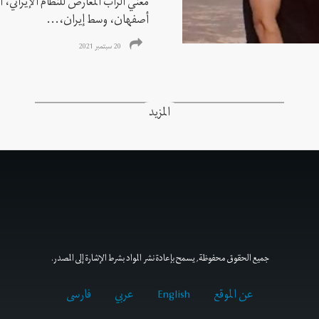
مغني الراب المعارض للنظام الإيراني،
أصفهان، وسط إيران،...
20 سبتمبر 2021
المزيد
جميع الحقوق محفوظة, يسمح بإعادة نشر المواد بشرط الإشارة إلى المصدر.
عن الموقع
English
عربي
فارسى