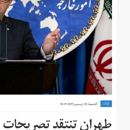
إيران
الجمعة, 20 ديسمبر 2019 18:15
طهران تنتقد تصريحات بو