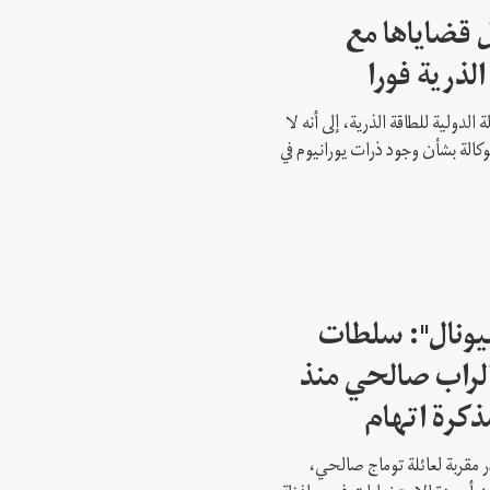
 قضاياها مع
الذرية فورا
 الدولية للطاقة الذرية، إلى أنه لا
وكالة بشأن وجود ذرات يورانيوم في
شيونال": سلطات
لراب صالحي منذ
ذكرة اتهام
 مقربة لعائلة توماج صالحي،