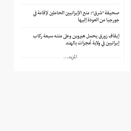
صحيفة "شرق": منع الإيرانيين الحاملين لإقامة في
جورجيا من العودة إليها
إيقاف زورق يحمل هيروين وعلى متنه سبعة ركاب
إيرانيين في ولاية غُجرات بالهند
المزيد...