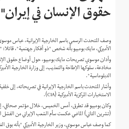
حقوق الإنسان في إيران"
الأميركي، مايك بومبيو بأنه شخص "ذو أفكار جهنمية"، قائلا: "إ
وأدان موسوي تصريحات مايك بومبيو، حول أوضاع حقوق الإنسان
مخادعة، سلوكها الإطاحة والتعذيب، إلى وزارة الخارجية الأمير
الدبلوماسية".
وأشار المتحدث باسم الخارجية الإيرانية في تصريحاته، إلى خلف
الاستخبارات المركزية الأميركية (CIA).
وكان بومبيو قد تطرق، أمس الخميس، خلال مؤتمر صحافي، إلى 
(تشرين الثاني) الماضي عكست سأم الشعب الإيراني من الفشل ال
كما وصف عباس موسوي، وزير الخارجية الأميركي "بأنه بوق الغ