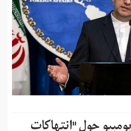
مبيو حول "انتهاكات