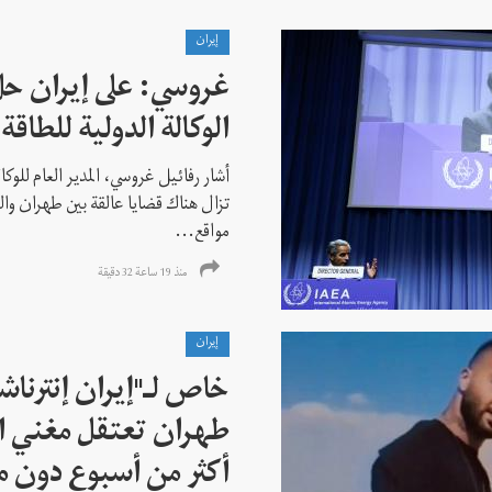
إيران
غروسي: على إيران حل
الوكالة الدولية للطاقة 
أشار رفائيل غروسي، المدير العام للوكالة
تزال هناك قضايا عالقة بين طهران وال
مواقع...
منذ 19 ساعة 32 دقیقة
إيران
خاص لـ"إيران إنترنا
طهران تعتقل مغني ا
أكثر من أسبوع دون م