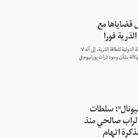
 قضاياها مع
الذرية فورا
 الدولية للطاقة الذرية، إلى أنه لا
وكالة بشأن وجود ذرات يورانيوم في
شيونال": سلطات
لراب صالحي منذ
ذكرة اتهام