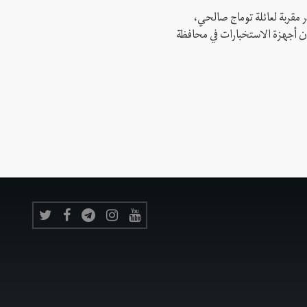
 مقربة لعائلة توماج صالحي،
 أن أجهزة الاستخبارات في محافظة