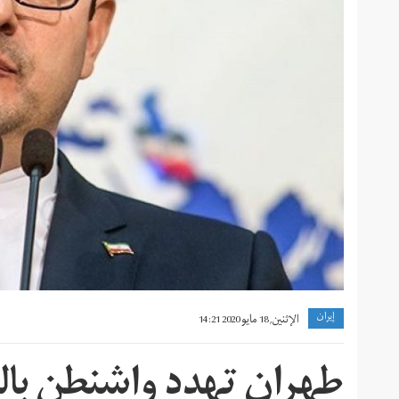
إيران
الإثنين, 18 مايو 2020 14:21
طهران تهدد واشنطن بالر