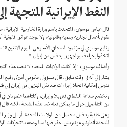
النفط الإيرانية المتجهة إل
قال عباس موسوي، المتحدث باسم وزارة الخارجية الإيرانية، حول 
تقوم بأعمال تجارية رسمية وقانونية، ولا توجد عوائق قانونية أم
وتا
اتخذوا إجراء فسيواجهون رد فعل من إيران."
وأضاف موسوي: "إذا كانت الولايات المتحدة لا تحب هذه التجار
تدرس إمكانية اتخاذ إجراءات ضد نقل البنزين من إيران إلى فنز
وتخضع صناعة النفط في فنزويلا وإيران، وكلتاهما عضوتان في أوب
من التفاصيل حول ما يمكن فعله ضد هذه الشحنة، لكنه قال إن
وعلى خلفية رد فعل محتمل من الولايات المتحدة، أرسل وزير الخ
المتحدة أنطونيو غوتيريش، حذر فيها مما وصفه بـ"تحركات الولا