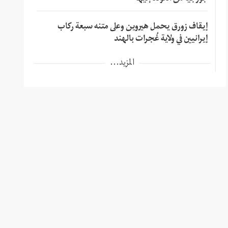
إيقاف زورق يحمل هيروين وعلى متنه سبعة ركاب
إيرانيين في ولاية غُجرات بالهند
المزيد...