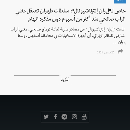
خاص لـ"إيران إنترناشيونال": سلطات طهران تعتقل مغني
الراب صالحي منذ أكثر من أسبوع دون مذكرة اتهام
علمت "إيران إنترناشيونال" من مصادر مقربة لعائلة توماج صالحي، مغني الراب
المعارض للنظام الإيراني، أن أجهزة الاستخبارات في محافظة أصفهان، وسط
إيران،...
20 سبتمبر 2021
المزيد