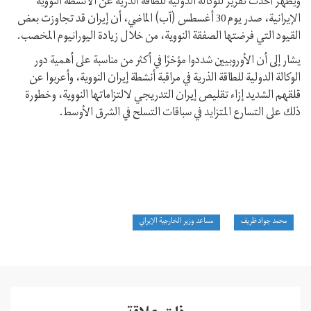
ويُظهر أحدث تقرير للوكالة الدولية للطاقة الذرية عن الأنشطة النووية
الإيرانية، صدر يوم 30 أغسطس (آب) الماضي، أن إيران قد تجاوزت بعض
القيود التي فرضتها الصفقة النووية، من خلال زيادة اليورانيوم المخصب.
يشار إلى أن الأوروبيين شددوا مؤخرًا في أكثر من مناسبة على أهمية دور
الوكالة الدولية للطاقة الذرية في مراقبة أنشطة إيران النووية، وأعربوا عن
قلقهم الشديد إزاء تقليص إيران التدريجي لالتزاماتها النووية، وخطورة
ذلك على التسارع المتزايد في سباقات التسلح في الشرق الأوسط.
محمد جواد ظريف
مساعد وزير الخارجية الإيراني