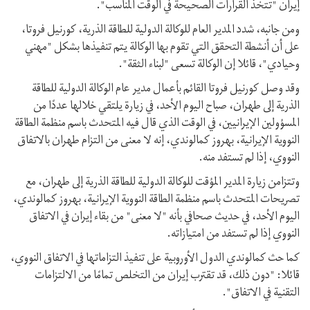
إيران "تتخذ القرارات الصحيحة في الوقت المناسب".
ومن جانبه، شدد المدير العام للوكالة الدولية للطاقة الذرية، كورنيل فروتا،
على أن أنشطة التحقق التي تقوم بها الوكالة يتم تنفيذها بشكل "مهني
وحيادي"، قائلا إن الوكالة تسعى "لبناء الثقة".
وقد وصل كورنيل فروتا القائم بأعمال مدير عام الوكالة الدولية للطاقة
الذرية إلى طهران، صباح اليوم الأحد، في زيارة يلتقي خلالها عددًا من
المسؤولين الإيرانيين، في الوقت الذي قال فيه المتحدث باسم منظمة الطاقة
النووية الإيرانية، بهروز كمالوندي، إنه لا معنى من التزام طهران بالاتفاق
النووي، إذا لم تستفد منه.
وتتزامن زيارة المدير المؤقت للوكالة الدولية للطاقة الذرية إلى طهران، مع
تصريحات المتحدث باسم منظمة الطاقة النووية الإيرانية، بهروز كمالوندي،
اليوم الأحد، في حديث صحافي بأنه "لا معنى" من بقاء إيران في الاتفاق
النووي إذا لم تستفد من امتيازاته.
كما حث كمالوندي الدول الأوروبية على تنفيذ التزاماتها في الاتفاق النووي،
قائلا: "دون ذلك، قد تقترب إيران من التخلص تمامًا من الالتزامات
التقنية في الاتفاق".