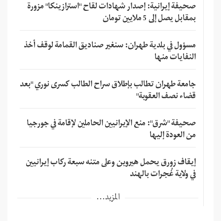
صحيفة إيرانية: إصدار شهادات لقاح "استرازينكا" مزورة
بمقابل يصل إلى 5 ملايين تومان
مسؤول في بلدية طهران: سنغير صناديق القمامة لوقف أخذ
النفايات منها
جامعة طهران تطالب بإطلاق سراح الطالب كسرى نوري "بعد
قضاء نصف العقوبة"
صحيفة "شرق": منع الإيرانيين الحاملين لإقامة في جورجيا
من العودة إليها
إيقاف زورق يحمل هيروين وعلى متنه سبعة ركاب إيرانيين
في ولاية غُجرات بالهند
المزيد...