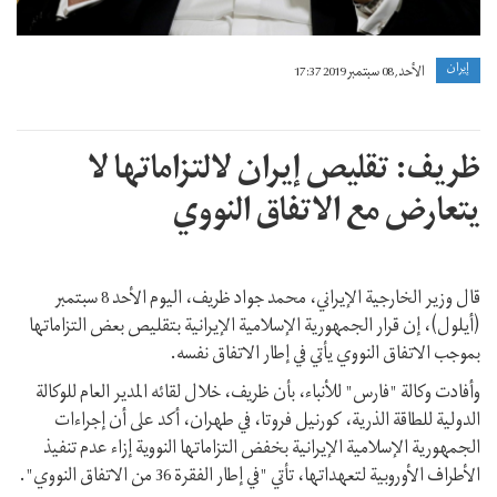
إيران
الأحد, 08 سبتمبر 2019 17:37
ظريف: تقليص إيران لالتزاماتها لا
يتعارض مع الاتفاق النووي
قال وزير الخارجية الإيراني، محمد جواد ظريف، اليوم الأحد 8 سبتمبر
(أيلول)، إن قرار الجمهورية الإسلامية الإيرانية بتقليص بعض التزاماتها
بموجب الاتفاق النووي يأتي في إطار الاتفاق نفسه.
وأفادت وكالة "فارس" للأنباء، بأن ظريف، خلال لقائه المدير العام للوكالة
الدولية للطاقة الذرية، كورنيل فروتا، في طهران، أكد على أن إجراءات
الجمهورية الإسلامية الإيرانية بخفض التزاماتها النووية إزاء عدم تنفيذ
الأطراف الأوروبية لتعهداتها، تأتي "في إطار الفقرة 36 من الاتفاق النووي".