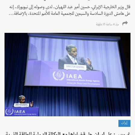
قال وزير الخارجية الإيراني، حسين أمير عبد اللهيان، لدى وصوله إلى نيويورك، إنه
على هامش الدورة السادسة والسبعين للجمعية العامة للأمم المتحدة، بالإضافة...
منذ 4 ساعة 35 دقیقة
إيران