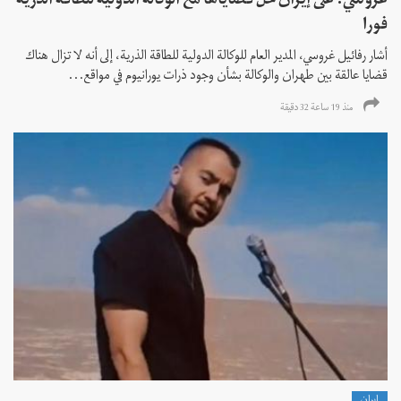
غروسي: على إيران حل قضاياها مع الوكالة الدولية للطاقة الذرية
فورا
أشار رفائيل غروسي، المدير العام للوكالة الدولية للطاقة الذرية، إلى أنه لا تزال هناك
قضايا عالقة بين طهران والوكالة بشأن وجود ذرات يورانيوم في مواقع...
منذ 19 ساعة 32 دقیقة
إيران