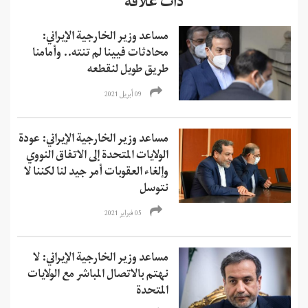
ذات علاقة
مساعد وزير الخارجية الإيراني:
محادثات فيينا لم تنته.. وأمامنا
طريق طويل لنقطعه
09 أبريل 2021
مساعد وزير الخارجية الإيراني: عودة
الولايات المتحدة إلى الاتفاق النووي
وإلغاء العقوبات أمر جيد لنا لكننا لا
نتوسل
05 فبراير 2021
مساعد وزير الخارجية الإيراني: لا
نهتم بالاتصال المباشر مع الولايات
المتحدة