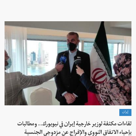
إيران
لقاءات مكثفة لوزير خارجية إيران في نيويورك.. ومطالبات
بإحياء الاتفاق النووي والإفراج عن مزدوجي الجنسية