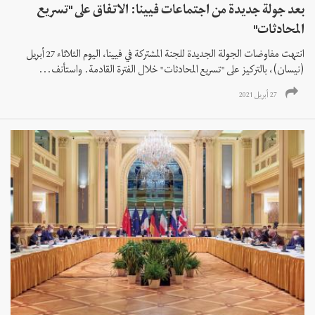
بعد جولة جديدة من اجتماعات فيينا: الاتفاق على "تسريع
المحادثات"
انتهت مفاوضات الجولة الجديدة للجنة المشتركة في فيينا، اليوم الثلاثاء 27 أبريل
(نيسان)، بالتركيز على "تسريع المحادثات" خلال الفترة القادمة. واستأنف...
27 أبريل 2021