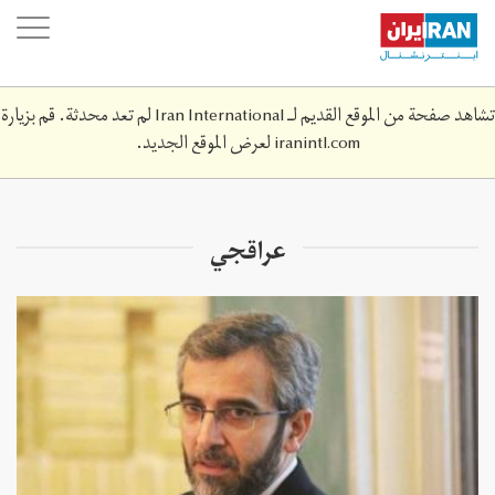
Skip
oggle
to
ation
main
content
تشاهد صفحة من الموقع القديم لـ Iran International لم تعد محدثة. قم بزيارة
iranintl.com
لعرض الموقع الجديد.
عراقجي