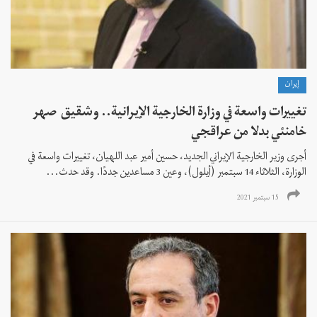
إيران
تغييرات واسعة في وزارة الخارجية الإيرانية.. وشقيق صهر
خامنئي بدلا من عراقجي
أجرى وزير الخارجية الإيراني الجديد، حسين أمير عبد اللهیان، تغييرات واسعة في
الوزارة، الثلاثاء 14 سبتمبر (أيلول)، وعين 3 مساعدين جددًا. وقد حدث...
15 سبتمبر 2021