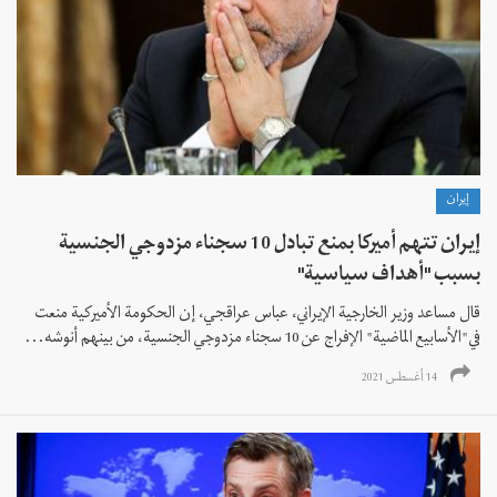
إيران
إيران تتهم أميركا بمنع تبادل 10 سجناء مزدوجي الجنسية
بسبب "أهداف سياسية"
قال مساعد وزير الخارجية الإيراني، عباس عراقجي، إن الحكومة الأميركية منعت
في"الأسابيع الماضية" الإفراج عن 10 سجناء مزدوجي الجنسية، من بينهم أنوشه...
14 أغسطس 2021