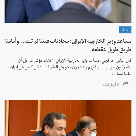
إيران
مساعد وزير الخارجية الإيراني: محادثات فيينا لم تنته.. وأمامنا
طريق طويل لنقطعه
قال عباس عراقجي، مساعد وزير الخارجية الإيراني: "هناك مؤشرات على أن
الأميركيين يدرسون مواقفهم ويتجهون نحو رفع العقوبات بشكل کامل عن إيران،
لكننا لسنا...
09 أبريل 2021