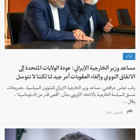
إيران
مساعد وزير الخارجية الإيراني: عودة الولايات المتحدة إلى
الاتفاق النووي وإلغاء العقوبات أمر جيد لنا لكننا لا نتوسل
رحّب عباس عراقجي، مساعد وزير الخارجية الإيراني للشؤون السياسية، بتصريحات
منسق السياسة الخارجية بالاتحاد الأوروبي بشأن "أقصى قدر من الدبلوماسية"،
وقال...
05 فبراير 2021