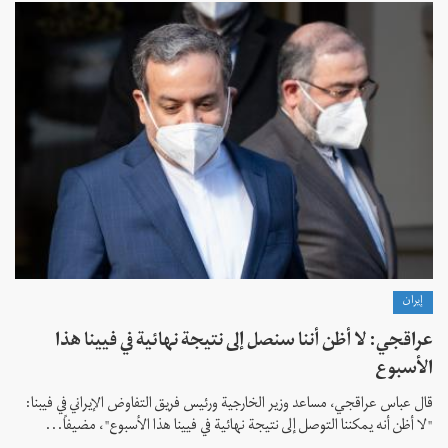
إيران
عراقجي: لا أظن أننا سنصل إلى نتيجة نهائية في فيينا هذا
الأسبوع
قال عباس عراقجي، مساعد وزير الخارجية ورئيس فريق التفاوض الإيراني في فيبنا:
"لا أظن أنه يمكننا التوصل إلى نتيجة نهائية في فيينا هذا الأسبوع"، مضيفاً...