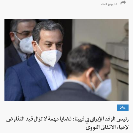
13 يونيو 2021
إيران
رئيس الوفد الإيراني في فيينا: قضايا مهمة لا تزال قيد التفاوض
لإحياء الاتفاق النووي