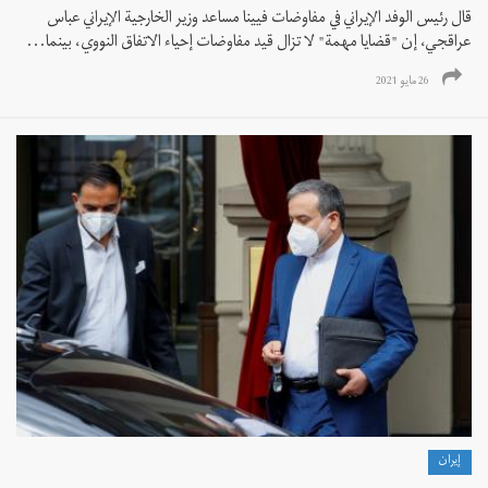
قال رئيس الوفد الإيراني في مفاوضات فيينا مساعد وزير الخارجية الإيراني عباس
عراقجي، إن "قضايا مهمة" لا تزال قيد مفاوضات إحياء الاتفاق النووي، بينما...
26 مايو 2021
إيران