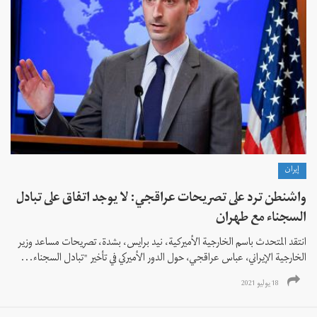
إيران
واشنطن ترد على تصريحات عراقجي: لا يوجد اتفاق على تبادل
السجناء مع طهران
انتقد المتحدث باسم الخارجية الأميركية، نيد برايس، بشدة، تصريحات مساعد وزير
الخارجية الإيراني، عباس عراقجي، حول الدور الأميركي في تأخير "تبادل السجناء...
18 يوليو 2021