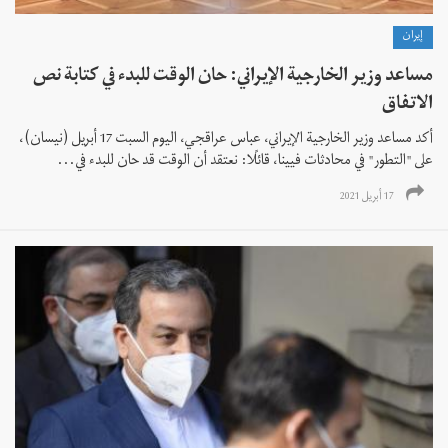
إيران
مساعد وزير الخارجية الإيراني: حان الوقت للبدء في كتابة نص
الاتفاق
أكد مساعد وزير الخارجية الإيراني، عباس عراقجي، اليوم السبت 17 أبريل (نيسان)،
على "التطور" في محادثات فيينا، قائلًا: نعتقد أن الوقت قد حان للبدء في...
17 أبريل 2021