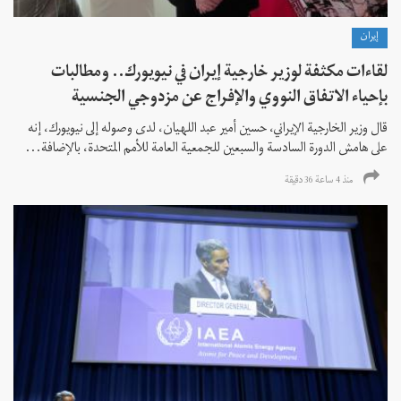
إيران
لقاءات مكثفة لوزير خارجية إيران في نيويورك.. ومطالبات
بإحياء الاتفاق النووي والإفراج عن مزدوجي الجنسية
قال وزير الخارجية الإيراني، حسين أمير عبد اللهيان، لدى وصوله إلى نيويورك، إنه
على هامش الدورة السادسة والسبعين للجمعية العامة للأمم المتحدة، بالإضافة...
منذ 4 ساعة 36 دقیقة