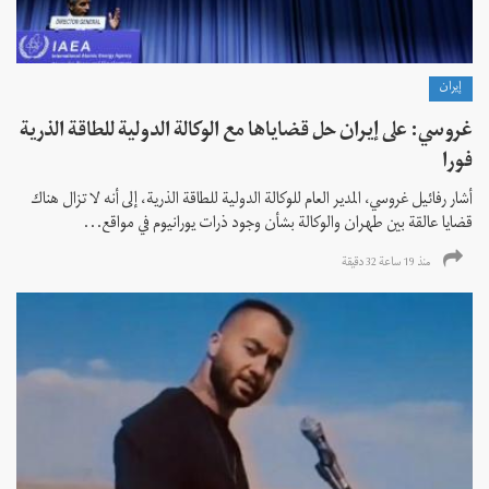
إيران
غروسي: على إيران حل قضاياها مع الوكالة الدولية للطاقة الذرية
فورا
أشار رفائيل غروسي، المدير العام للوكالة الدولية للطاقة الذرية، إلى أنه لا تزال هناك
قضايا عالقة بين طهران والوكالة بشأن وجود ذرات يورانيوم في مواقع...
منذ 19 ساعة 32 دقیقة