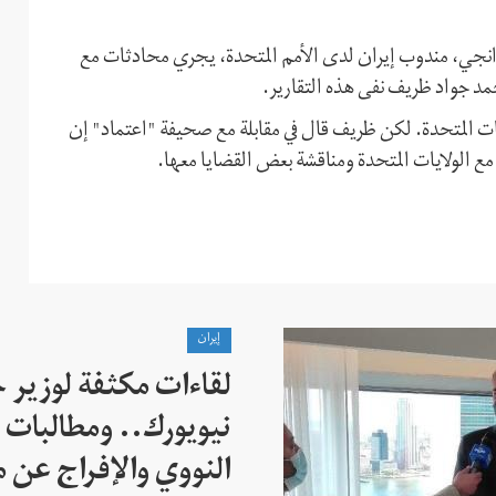
وانجي، مندوب إيران لدى الأمم المتحدة، يجري محادثات مع
حمد جواد ظريف نفى هذه التقارير.
ايات المتحدة. لكن ظريف قال في مقابلة مع صحيفة "اعتماد" إن
مع الولايات المتحدة ومناقشة بعض القضايا معها.
إيران
لقاءات مكثفة لوزير خ
نيويورك.. ومطالبات ب
النووي والإفراج عن 