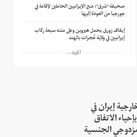
صحيفة "شرق": منع الإيرانيين الحاملين لإقامة في
جورجيا من العودة إليها
إيقاف زورق يحمل هيروين وعلى متنه سبعة ركاب
إيرانيين في ولاية غُجرات بالهند
المزيد...
ارجية إيران في
إحياء الاتفاق
مزدوجي الجنسية