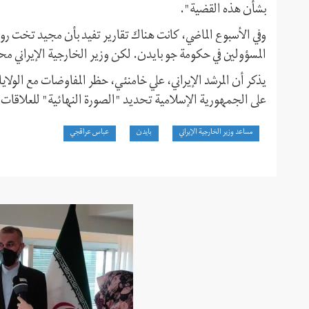
بشأن هذه القضية".
وفي الأسبوع الماضي، كانت هناك تقارير تفيد بأن مجيد تخت ر
المسؤولين في حكومة جو بايدن. لكن وزير الخارجية الإيراني م
يذكر أن المرشد الإيراني، علي خامنئي، حظر المفاوضات مع الول
على الجمهورية الإسلامية تحديد "الصورة النهائية" للعلاقات 
مساعد وزير الخارجية الإيراني
بايدن
عباس عراقجي