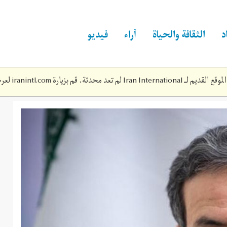
د
الثقافة والحياة
آراء
فيديو
Iran Inte لم تعد محدثة. قم بزيارة
iranintl.com
لعرض