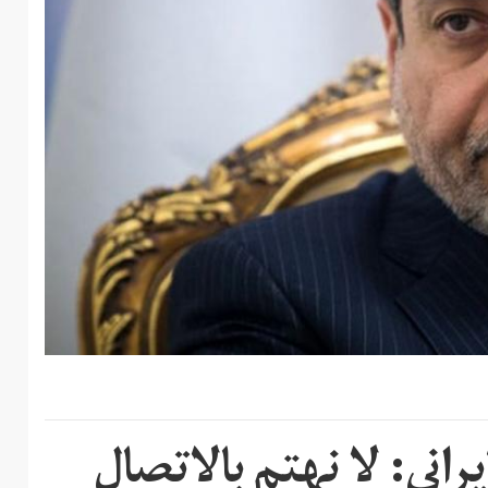
راني: لا نهتم بالاتصال