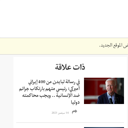
 الموقع الجديد.
ذات علاقة
في رسالة لبايدن من 400 إيراني
أميركي: رئيسي متهم بارتكاب جرائم
ضد الإنسانية .. ويجب محاكمته
دوليا
14 سبتمبر 2021