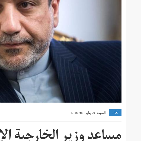
إيران
السبت, 23 يناير 2021 17:30
مساعد وزير الخارجية الإي