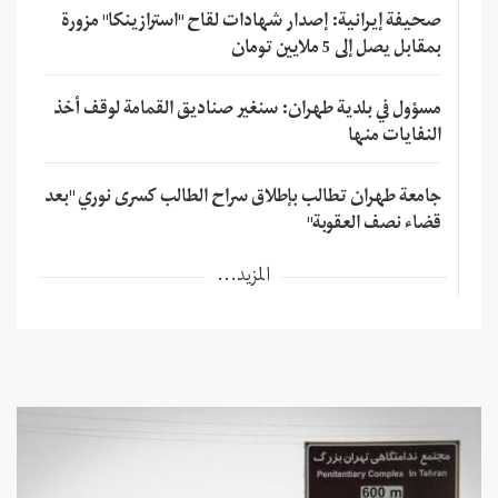
صحيفة إيرانية: إصدار شهادات لقاح "استرازينكا" مزورة
بمقابل يصل إلى 5 ملايين تومان
مسؤول في بلدية طهران: سنغير صناديق القمامة لوقف أخذ
النفايات منها
جامعة طهران تطالب بإطلاق سراح الطالب كسرى نوري "بعد
قضاء نصف العقوبة"
المزيد...