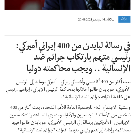
إيران
الثلاثاء, 14 سبتمبر 2021 20:48
في رسالة لبايدن من 400 إيراني أميركي:
رئيسي متهم بارتكاب جرائم ضد
الإنسانية .. ويجب محاكمته دوليا
بعث أكثر من 400 أكاديمي وأخصائي إيراني – أميركي برسالة إلى الرئيس
الأميركي، جو بايدن طالبوا خلالها بمحاكمة الرئيس الإيراني، إبراهيم رئيسي
على خلفية اقترافه جرائم "ضد الإنسانية".
وعشية الاجتماع الـ76 للجمعية العامة للأمم المتحدة، بعث أكثر من 400
شخص من الأساتذة الجامعيين والأطباء ومديري الصناعة والمتخصصين
الإيرانيين - الأميركيين برسالة إلى الرئيس الأميركي، جو بايدن طالبوا فيها
بمحاكمة وإدانة إبراهيم رئيسي بتهمة اقتراف "جرائم ضد الإنسانية".