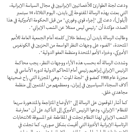
ودعت لجنة الطوارئ للأخصائيين الإيرانيين في مجال السياسة الإيرانية،
التي بعثت بهذه الرسالة المفتوحة إلى بايدن، اليوم الثلاثاء 14 سبتمبر
(أيلول)، دعت إلى "إجراء قوي وفوري" من قبل الحكومة الأميركية في هذا
الصدد، مؤكدة أن "رئيسي ليس ممثلا عن الشعب الإيراني".
وطالبت الرسالة بايدن أن يسلط خلال كلمته أمام الجمعية العامة للأمم
المتحدة، "الضوء على وجهات النظر الواسعة من الحزبين في الكونغرس
الأميركي، وخبراء الأمم المتحدة ومنظمة العفو الدولية".
وشددت الرسالة أنه بحسب هذه الآراء ووجهات النظر، يجب محاكمة
الرئيس الإيراني إبراهيم رئيسي أمام المحاكم الدولية لدوره الأساسي في
مجزرة عام 1988 كعضو في "لجنة الموت"، وهي المجزرة التي راح ضحيتها
آلاف السجناء السياسيين في إيران، ومعظمهم من المنتمين إلى منظمة
مجاهدي خلق.
كما أشار الموقعون على الرسالة إلى "الأوضاع المتراجعة والمتدهورة سريعا
للنظام" الإيراني، ودعوا الرئيس الأميركي إلى التأكيد على أن "معارضة
الشعب الإيراني لهذا النظام تجلت في المقاطعة غير المسبوقة للانتخابات
الرئاسية الإيرانية الأخيرة التي أقيمت بشكل صوري، كما تجلت في