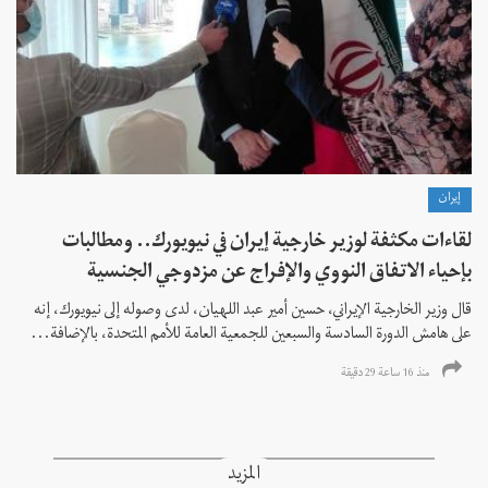
إيران
لقاءات مكثفة لوزير خارجية إيران في نيويورك.. ومطالبات
بإحياء الاتفاق النووي والإفراج عن مزدوجي الجنسية
قال وزير الخارجية الإيراني، حسين أمير عبد اللهيان، لدى وصوله إلى نيويورك، إنه
على هامش الدورة السادسة والسبعين للجمعية العامة للأمم المتحدة، بالإضافة...
منذ 16 ساعة 29 دقیقة
المزيد