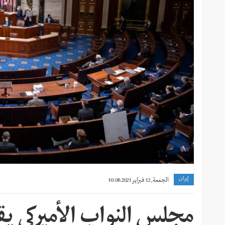
إيران
الجمعة, 12 فبراير 2021 10:08
مجلس النواب الأميركي يق