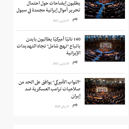
يطلبون إيضاحات حول احتمال
تحرير أموال إيرانية مجمدة في سيول
27 مارس 2021
140 نائبًا أميركيًا يطالبون بايدن
باتباع "نهج شامل" تجاه التهديدات
الإيرانية
10 مارس 2021
"النواب الأميركي" يوافق على الحد من
صلاحيات ترامب العسكرية ضد
إيران
31 يناير 2020