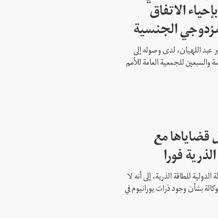
إحياء الاتفاق
مزدوجي الجنسية
ير عبد اللهيان، لدى وصوله إلى
ة والسبعين للجمعية العامة للأمم
 قضاياها مع
الذرية فورا
 الدولية للطاقة الذرية، إلى أنه لا
وكالة بشأن وجود ذرات يورانيوم في