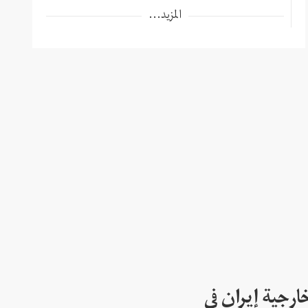
المزيد...
ارجية إيران في