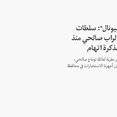
شيونال": سلطات
لراب صالحي منذ
ذكرة اتهام
 مقربة لعائلة توماج صالحي،
 أن أجهزة الاستخبارات في محافظة