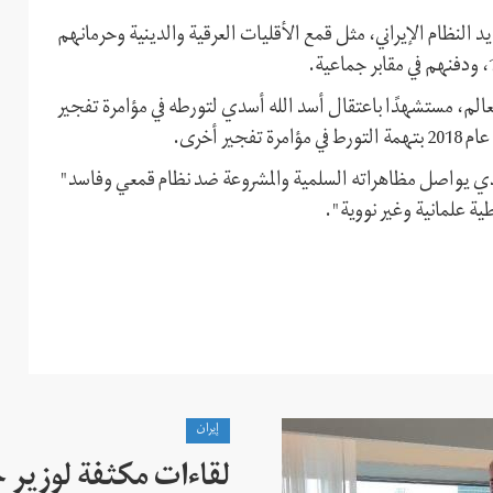
النظام الإيراني، مثل قمع الأقليات العرقية والدينية وحرمانهم
لعالم، مستشهدًا باعتقال أسد الله أسدي لتورطه في مؤامرة تفجير
ر أخرى.
الذي يواصل مظاهراته السلمية والمشروعة ضد نظام قمعي وفاسد"
ية علمانية وغير نووية".
إيران
لقاءات مكثفة لوزير خ