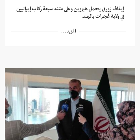
إيقاف زورق يحمل هيروين وعلى متنه سبعة ركاب إيرانيين
في ولاية غُجرات بالهند
المزيد...