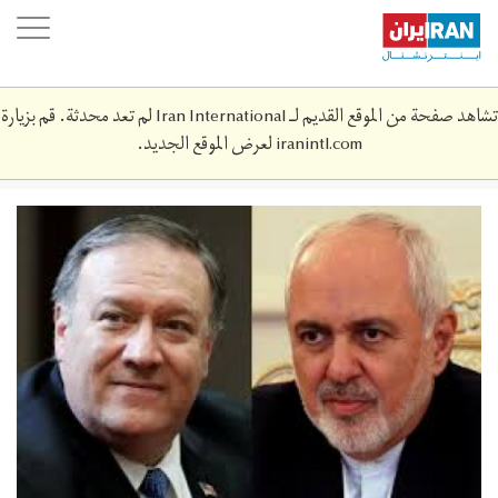
Skip
oggle
to
ation
main
content
تشاهد صفحة من الموقع القديم لـ Iran International لم تعد محدثة. قم بزيارة
iranintl.com
لعرض الموقع الجديد.
download.jpeg