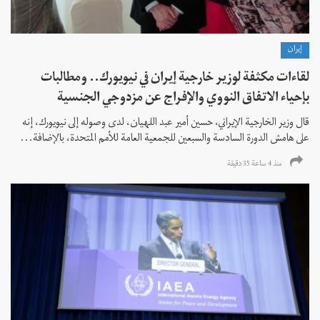
إيران
لقاءات مكثفة لوزير خارجية إيران في نيويورك.. ومطالبات
بإحياء الاتفاق النووي والإفراج عن مزدوجي الجنسية
قال وزير الخارجية الإيراني، حسين أمير عبد اللهيان، لدى وصوله إلى نيويورك، إنه
على هامش الدورة السادسة والسبعين للجمعية العامة للأمم المتحدة، بالإضافة...
منذ 4 ساعة 35 دقیقة