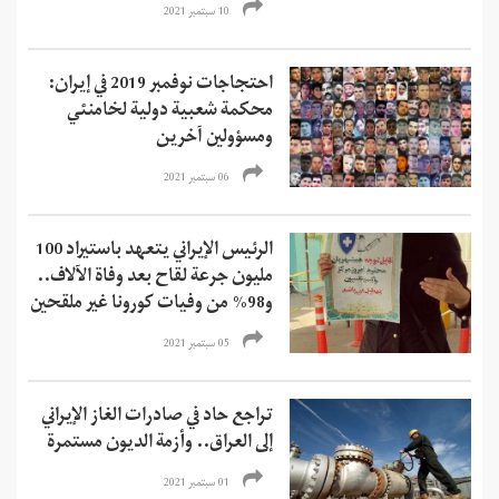
10 سبتمبر 2021
احتجاجات نوفمبر 2019 في إيران:
محكمة شعبية دولية لخامنئي
ومسؤولين آخرين
06 سبتمبر 2021
الرئيس الإيراني يتعهد باستيراد 100
مليون جرعة لقاح بعد وفاة الآلاف..
و98% من وفيات كورونا غير ملقحين
05 سبتمبر 2021
تراجع حاد في صادرات الغاز الإيراني
إلى العراق.. وأزمة الديون مستمرة
01 سبتمبر 2021