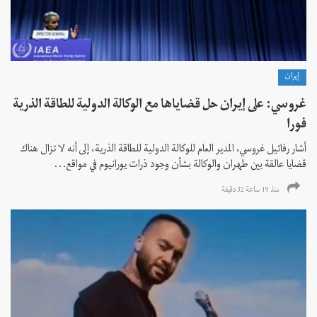
إيران
غروسي: على إيران حل قضاياها مع الوكالة الدولية للطاقة الذرية
فورا
أشار رفائيل غروسي، المدير العام للوكالة الدولية للطاقة الذرية، إلى أنه لا تزال هناك
قضايا عالقة بين طهران والوكالة بشأن وجود ذرات يورانيوم في مواقع...
منذ 19 ساعة 32 دقیقة