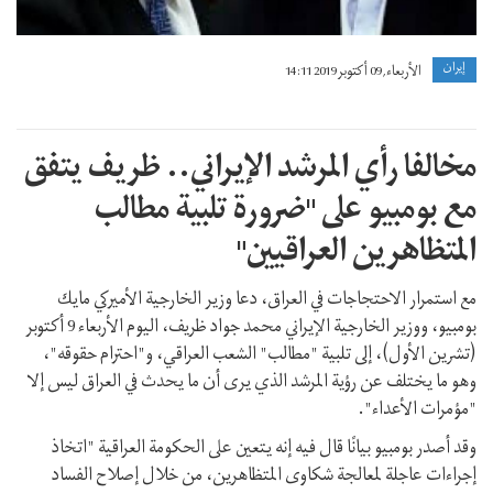
إيران
الأربعاء, 09 أكتوبر 2019 14:11
مخالفا رأي المرشد الإيراني.. ظريف يتفق
مع بومبيو على "ضرورة تلبية مطالب
المتظاهرين العراقيين"
مع استمرار الاحتجاجات في العراق، دعا وزير الخارجية الأميركي مايك
بومبيو، ووزير الخارجية الإيراني محمد جواد ظريف، اليوم الأربعاء 9 أكتوبر
(تشرين الأول)، إلى تلبیة "مطالب" الشعب العراقي، و"احترام حقوقه"،
وهو ما يختلف عن رؤية المرشد الذي يرى أن ما يحدث في العراق ليس إلا
"مؤمرات الأعداء".
وقد أصدر بومبيو بيانًا قال فيه إنه يتعين على الحكومة العراقية "اتخاذ
إجراءات عاجلة لمعالجة شكاوى المتظاهرين، من خلال إصلاح الفساد