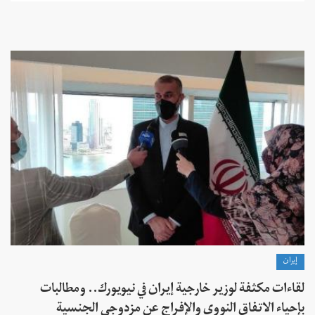
إيران
لقاءات مكثفة لوزير خارجية إيران في نيويورك.. ومطالبات
بإحياء الاتفاق النووي والإفراج عن مزدوجي الجنسية