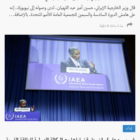
قال وزير الخارجية الإيراني، حسين أمير عبد اللهيان، لدى وصوله إلى نيويورك، إنه
على هامش الدورة السادسة والسبعين للجمعية العامة للأمم المتحدة، بالإضافة...
منذ 4 ساعة 36 دقیقة
إيران