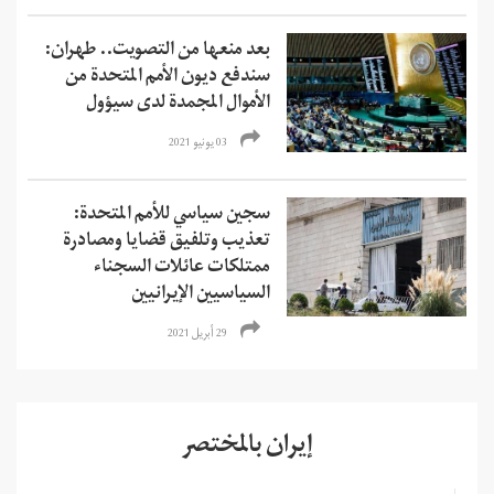
بعد منعها من التصويت.. طهران:
سندفع ديون الأمم المتحدة من
الأموال المجمدة لدى سيؤول
03 يونيو 2021
سجين سياسي للأمم المتحدة:
تعذيب وتلفيق قضايا ومصادرة
ممتلكات عائلات السجناء
السياسيين الإيرانيين
29 أبريل 2021
إيران بالمختصر