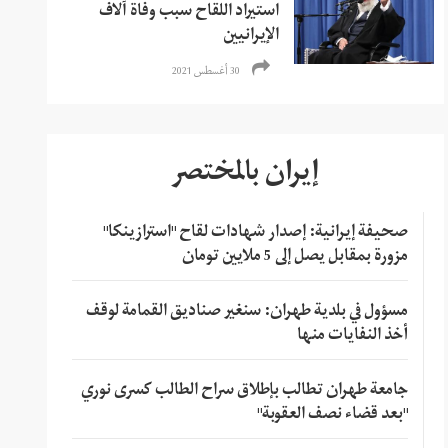
استيراد اللقاح سبب وفاة آلاف
الإيرانيين
30 أغسطس 2021
إيران بالمختصر
صحيفة إيرانية: إصدار شهادات لقاح "استرازينكا"
مزورة بمقابل يصل إلى 5 ملايين تومان
مسؤول في بلدية طهران: سنغير صناديق القمامة لوقف
أخذ النفايات منها
جامعة طهران تطالب بإطلاق سراح الطالب كسرى نوري
"بعد قضاء نصف العقوبة"