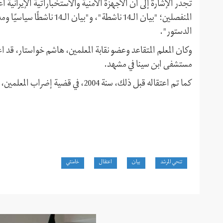
المنفصلين؛ "بيان الـ14 ناشطة
الدستور".
وكان المعلم المتقاعد وعضو نقابة المعلمين، هاشم خواستار، قد ا
مستشفى ابن سينا في مشهد.
كما تم اعتقاله قبل ذلك، سنة 2004، في قضية إضراب المعلمين، وحكم عليه بالسجن لمدة عامين.
تنحي المرشد
بيان
اعتقال
خامنئي