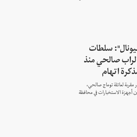
شيونال": سلطات
لراب صالحي منذ
ذكرة اتهام
 مقربة لعائلة توماج صالحي،
 أن أجهزة الاستخبارات في محافظة