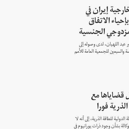
ارجية إيران في
إحياء الاتفاق
مزدوجي الجنسية
ير عبد اللهيان، لدى وصوله إلى
ة والسبعين للجمعية العامة للأمم
 قضاياها مع
الذرية فورا
 الدولية للطاقة الذرية، إلى أنه لا
وكالة بشأن وجود ذرات يورانيوم في