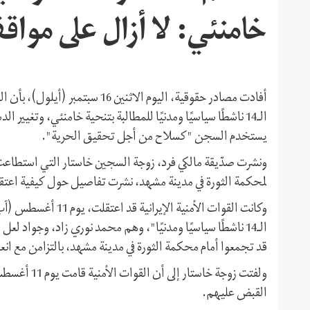
خامنئي: لا أزال على مواق
أفادت مصادر حقوقية، اليوم الاثني
الـ14 ناشطًا سياسيًا ومدنيًا للمطالبة بتنحية خامنئي، وتغيير ا
يستخدم السجن "كسلاح من أجل تحقيق الحرية".
لمحكمة الثورة في مدينة مشهد، نشرت تفاصيل حول كيفية اعتق
وكانت القوات الأمنية 
الـ14 ناشطًا سياسيًا ومدنيًا"، وهم محمد نوري زاد، وجوا
قد تجمعوا أمام محكمة الثورة في مدينة مشهد، بالتزامن مع ان
ولفتت زوجة خ
القبض عليهم.