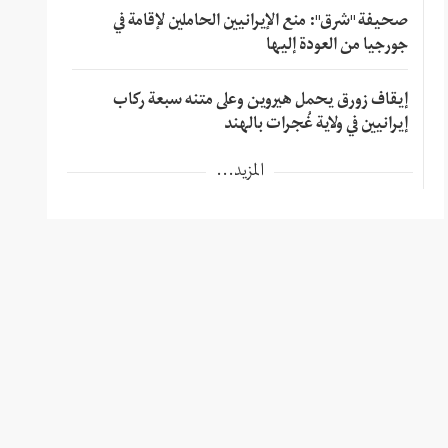
صحيفة "شرق": منع الإيرانيين الحاملين لإقامة في
جورجيا من العودة إليها
إيقاف زورق يحمل هيروين وعلى متنه سبعة ركاب
إيرانيين في ولاية غُجرات بالهند
المزيد...