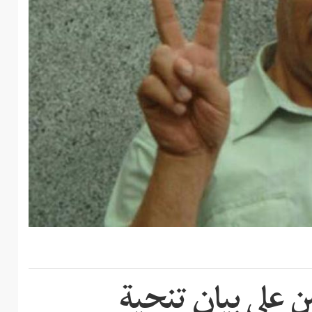
ن على بيان تنحية