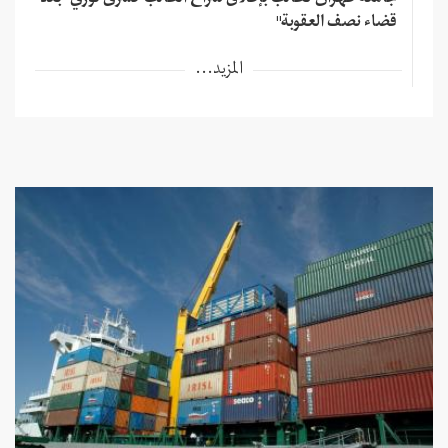
جامعة طهران تطالب بإطلاق سراح الطالب كسرى نوري "بعد
قضاء نصف العقوبة"
المزيد...