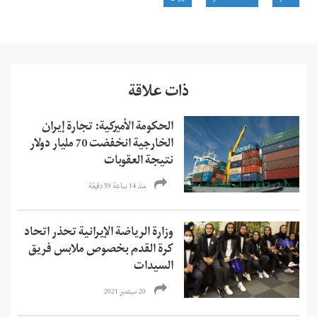
ذات علاقة
الحكومة الأميركية: تجارة إيران
الخارجية انخفضت 70 مليار دولار
نتيجة العقوبات
منذ 14 ساعة 59 دقیقة
وزارة الرياضة الإيرانية تحذر اتحاد
كرة القدم بخصوص ملابس فريق
السيدات
20 سبتمبر 2021