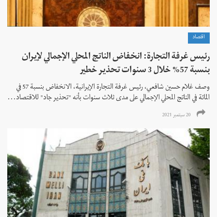
اقتصاد
رئيس غرفة التجارة: انخفاض الناتج المحلي الإجمالي لإيران
بنسبة 57% خلال 3 سنوات تحذير خطير
وصف غلام حسين شافعي، رئيس غرفة التجارة الإيرانية، الانخفاض بنسبة 57 في
المائة في الناتج المحلي الإجمالي على مدى ثلاث سنوات بأنه "تحذير جاد" للاقتصاد...
20 سبتمبر 2021