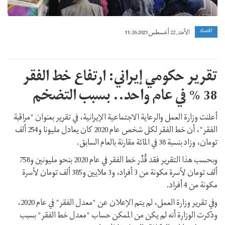
اقتصاد
الأحد, 22 أغسطس 2021 11:26
تقرير حكومي إيراني: ارتفاع خط الفقر
38 % في عام واحد.. بسبب التضخم
أعلنت وزارة العمل والرعاية الاجتماعية الإيرانية، في تقرير بعنوان "مراقبة
الفقر"، أن خط الفقر لكل شخص عام 2020 كان يعادل مليونا و254 ألف
تومان، وزاد بنسبة 38 في المائة مقارنة بالعام السابق.
وبحسب هذا التقرير فقد قُدِّر خط الفقر في عام 2020 بنحو مليونين و758
ألف تومان لأسرة مكونة من 3 أفراد، و3 ملايين و385 ألف تومان لأسرة
مكونة من 4 أفراد.
وفي تقرير وزارة العمل، لم يتم الإعلان عن "معدل الفقر" في عام 2020،
وذكرت الوزارة أنه لم يكن من الممكن حساب "معدل خط الفقر" بسبب