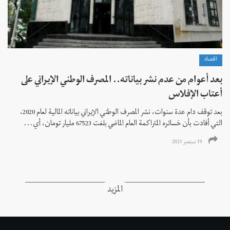
اقتصاد
بعد أعوام من عدم نشر بياناته.. المصرف الوطني الإيراني على
أعتاب الإفلاس
بعد توقف دام عدة سنوات، نشر المصرف الوطني الإيراني بياناته المالية لعام 2020،
التي أفادت بأن خسائره المتراكمة العام الماضي بلغت 67523 مليار تومان، أي...
19 سبتمبر 2021
المزيد