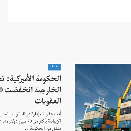
اقتصاد
الحكومة الأميركية: تج
العقوبات
أدت عقوبات إدارة دونالد ترامب ضد إ
مغلق من الحكومة...