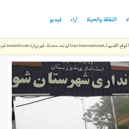
د
الثقافة والحياة
آراء
فيديو
Iran Inte لم تعد محدثة. قم بزيارة
iranintl.com
لعرض