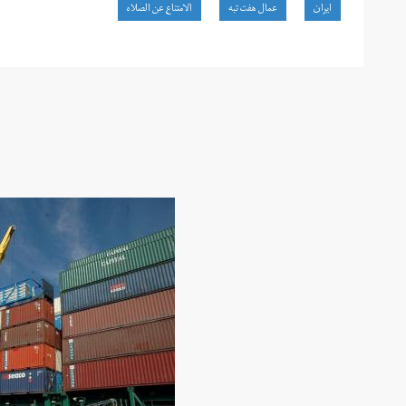
ايران
عمال هفت تبه
الامتناع عن الصلاه