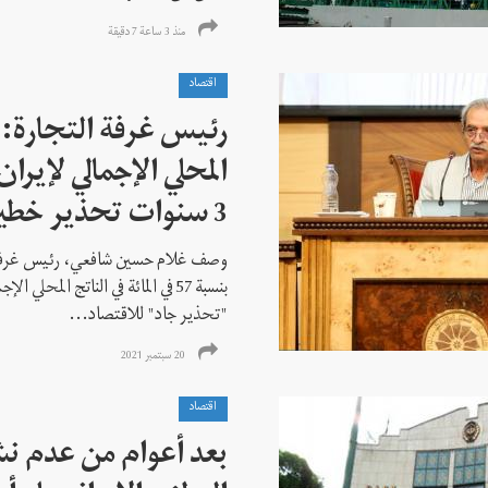
منذ 3 ساعة 7 دقیقة
اقتصاد
رئيس غرفة التجارة: 
3 سنوات تحذير خطير
وصف غلام حسين شافعي، رئيس غرفة ا
بنسبة 57 في المائة في الناتج المح
"تحذير جاد" للاقتصاد...
20 سبتمبر 2021
اقتصاد
بعد أعوام من عدم نشر