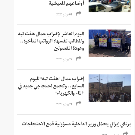
أوضاعهم المعيشية
01 يوليو 2020
اليوم العاشر لإضراب عمال هفت تبه
والمطالب نفسها: الرواتب المتأخرة..
وعودة المفصولين
24 يونيو 2020
إضراب عمال "هفت تبه" لليوم
السابع.. وتجمع احتجاجي جديد في
"الماء والكهرباء"
21 يونيو 2020
برلماني إيراني يحمّل وزير الداخلية مسؤولية قمع الاحتجاجات