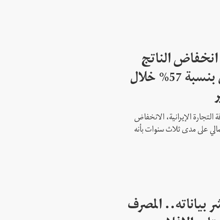
انخفاض الناتج
المحلي الإجمالي لإيران بنسبة 57% خلال
لتجارة الإيرانية، الانخفاض
لي الإجمالي على مدى ثلاث سنوات بأنه
 بياناته.. المصرف