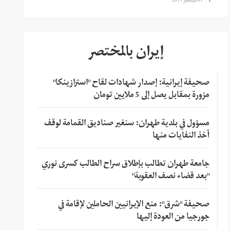
01 ديسمبر 2019
إيران بالمختصر
صحيفة إيرانية: إصدار شهادات لقاح "استرازينكا"
مزورة بمقابل يصل إلى 5 ملايين تومان
مسؤول في بلدية طهران: سنغير صناديق القمامة لوقف
أخذ النفايات منها
جامعة طهران تطالب بإطلاق سراح الطالب كسرى نوري
"بعد قضاء نصف العقوبة"
صحيفة "شرق": منع الإيرانيين الحاملين لإقامة في
جورجيا من العودة إليها