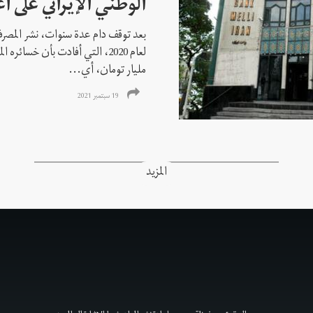
الوطني الإيراني على 
بعد توقف دام عدة سنوات، نشر المصرف ال
مليار تومان، أي...
19 سبتمبر 2021
المزيد