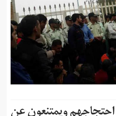
 احتجاجهم ويمتنعون عن