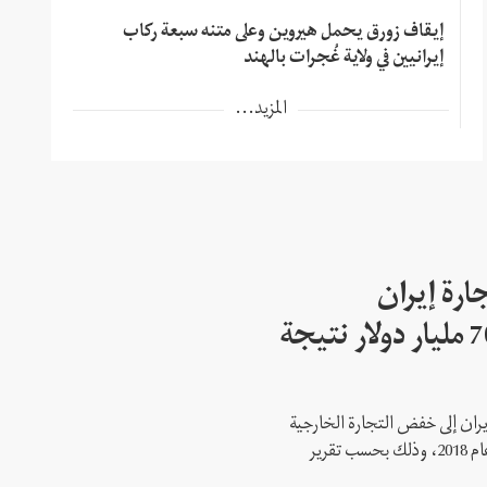
إيقاف زورق يحمل هيروين وعلى متنه سبعة ركاب
إيرانيين في ولاية غُجرات بالهند
المزيد...
ارة إيران
الخارجية انخفضت 70 مليار دولار نتيجة
يران إلى خفض التجارة الخارجية
الإيرانية بأكثر من 70 مليار دولار منذ عام 2018، وذلك بحسب تقرير